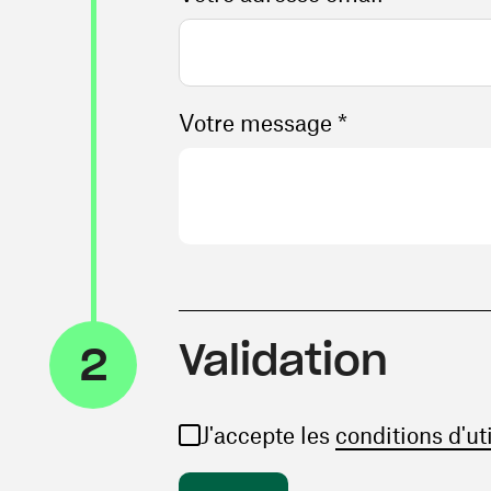
Votre message *
Validation
2
J'accepte les
conditions d'ut