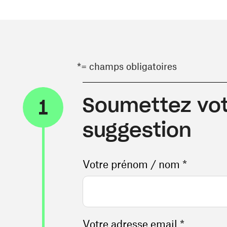
*= champs obligatoires
Soumettez vot
1
suggestion
Votre prénom / nom *
Votre adresse email *