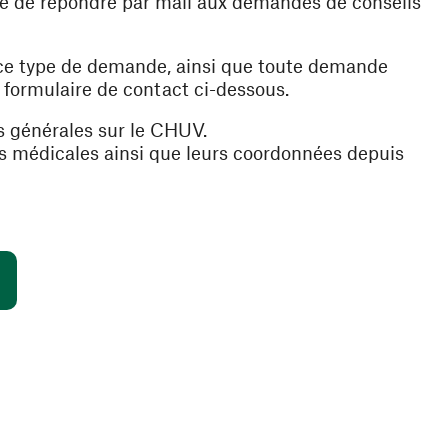
ible de répondre par mail aux demandes de conseils
 ce type de demande, ainsi que toute demande
e formulaire de contact ci-dessous.
s générales sur le CHUV.
es médicales ainsi que leurs coordonnées depuis
(ouvre une nouvelle fenêtre)
s