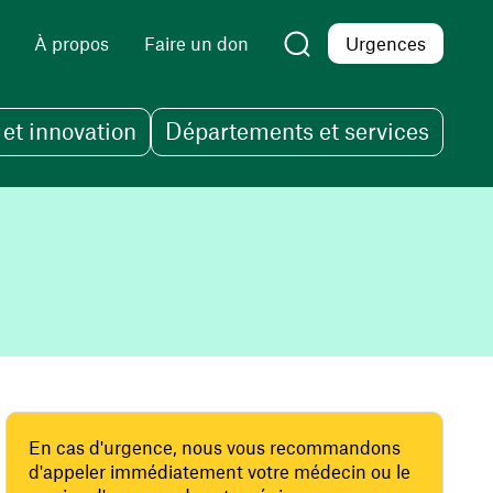
À propos
Faire un don
Urgences
et innovation
Départements et services
En cas d'urgence, nous vous recommandons
d'appeler immédiatement votre médecin ou le