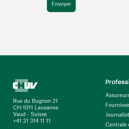
Profess
Assureur
Rue du Bugnon 21
Fourniss
CH-1011 Lausanne
Vaud - Suisse
Journalis
+41 21 314 11 11
Centrale d