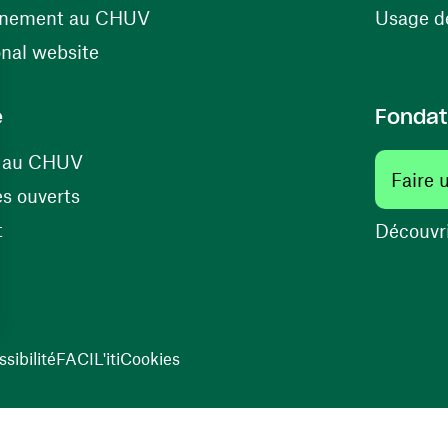
(ouvre une nouvelle fenêtre)
énement au CHUV
Usage de
(ouvre une nouvelle fenêtre)
onal website
e
Fondat
(ouvre une nouvelle fenêtre)
s au CHUV
Faire 
(ouvre une nouvelle fenêtre)
s ouverts
(ouvre une nouvelle fenêtre)
t
Découvri
sibilité
FACIL'iti
Cookies