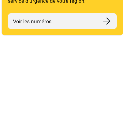
service d'urgence de votre région.
Voir les numéros