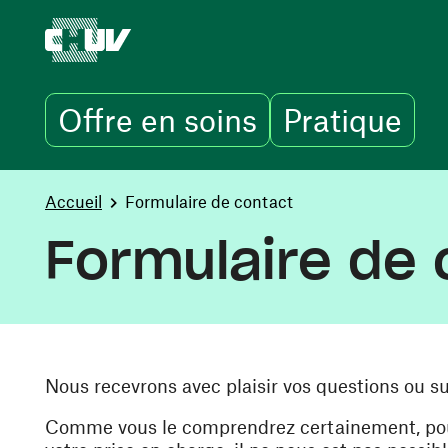
Offre en soins
Pratique
Aller au contenu principal
You are here:
Accueil
Formulaire de contact
Formulaire de 
Nous recevrons avec plaisir vos questions ou s
Comme vous le comprendrez certainement, pour 