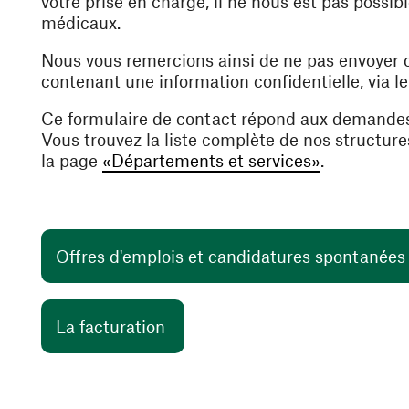
votre prise en charge, il ne nous est pas poss
médicaux.
Nous vous remercions ainsi de ne pas envoyer
contenant une information confidentielle, via l
Ce formulaire de contact répond aux demande
Vous trouvez la liste complète de nos structur
la page
«Départements et services»
.
Offres d'emplois et candidatures spontanée
(ouvre une nouvelle fenêtre)
La facturation