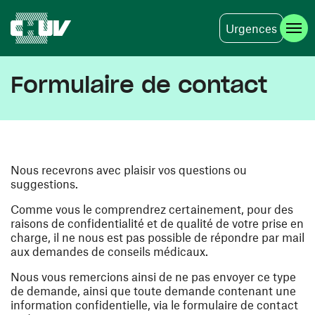
Urgences
Aller au contenu principal
Formulaire de contact
Nous recevrons avec plaisir vos questions ou
suggestions.
Comme vous le comprendrez certainement, pour des
raisons de confidentialité et de qualité de votre prise en
charge, il ne nous est pas possible de répondre par mail
aux demandes de conseils médicaux.
Nous vous remercions ainsi de ne pas envoyer ce type
de demande, ainsi que toute demande contenant une
information confidentielle, via le formulaire de contact