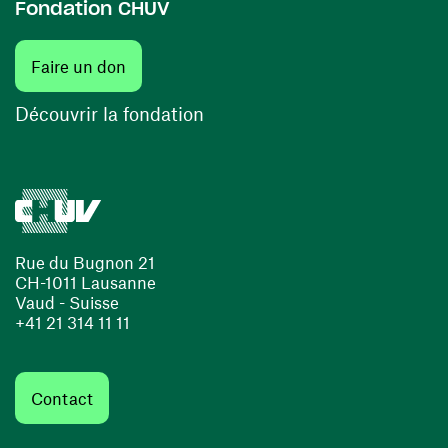
Fondation CHUV
(ouvre une nouvelle fenêtre)
Faire un don
(ouvre une nouvelle fenêtre)
Découvrir la fondation
Rue du Bugnon 21
CH-1011 Lausanne
Vaud - Suisse
+41 21 314 11 11
Contact