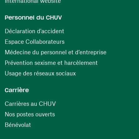
(ouvre une nouvelle fenêtre)
International website
Personnel du CHUV
(ouvre une nouvelle fenêtre)
Déclaration d'accident
(ouvre une nouvelle fenêtre)
Espace Collaborateurs
(ouvre une n
Médecine du personnel et d’entreprise
(ouvre une nouv
Prévention sexisme et harcèlement
(ouvre une nouvelle fenê
Usage des réseaux sociaux
Carrière
(ouvre une nouvelle fenêtre)
Carrières au CHUV
(ouvre une nouvelle fenêtre)
Nos postes ouverts
(ouvre une nouvelle fenêtre)
Bénévolat