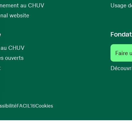
(ouvre une nouvelle fenêtre)
énement au CHUV
Usage de
(ouvre une nouvelle fenêtre)
onal website
e
Fondat
(ouvre une nouvelle fenêtre)
s au CHUV
Faire 
(ouvre une nouvelle fenêtre)
s ouverts
(ouvre une nouvelle fenêtre)
t
Découvri
sibilité
FACIL'iti
Cookies