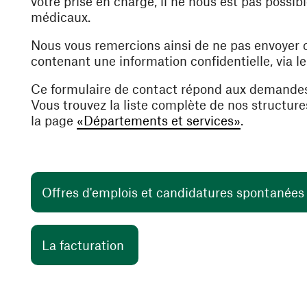
votre prise en charge, il ne nous est pas poss
médicaux.
Nous vous remercions ainsi de ne pas envoyer
contenant une information confidentielle, via l
Ce formulaire de contact répond aux demande
Vous trouvez la liste complète de nos structur
la page
«Départements et services»
.
Offres d'emplois et candidatures spontanée
(ouvre une nouvelle fenêtre)
La facturation