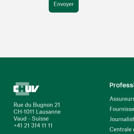
Profess
Assureur
Rue du Bugnon 21
Fourniss
CH-1011 Lausanne
Vaud - Suisse
Journalis
+41 21 314 11 11
Centrale d