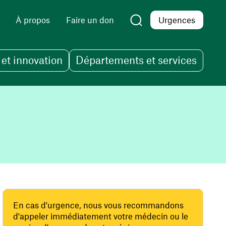
À propos
Faire un don
Urgences
et innovation
Départements et services
En cas d'urgence, nous vous recommandons
d'appeler immédiatement votre médecin ou le