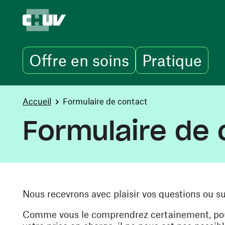
Offre en soins
Pratique
Aller au contenu principal
You are here:
Accueil
Formulaire de contact
Formulaire de 
Nous recevrons avec plaisir vos questions ou s
Comme vous le comprendrez certainement, pour 