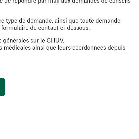
ible de répondre par mail aux demandes de conseils
 ce type de demande, ainsi que toute demande
e formulaire de contact ci-dessous.
s générales sur le CHUV.
es médicales ainsi que leurs coordonnées depuis
(ouvre une nouvelle fenêtre)
s