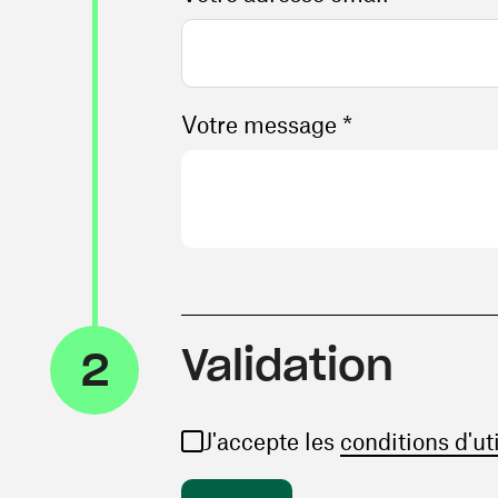
Votre message *
Validation
2
J'accepte les
conditions d'ut