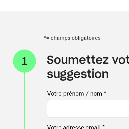
*= champs obligatoires
Soumettez vot
1
suggestion
Votre prénom / nom *
Votre adresse email *