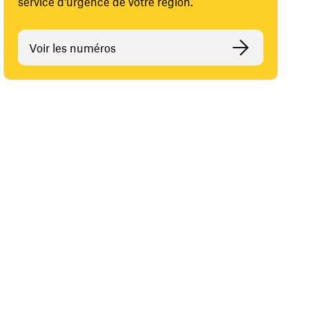
service d'urgence de votre région.
Voir les numéros