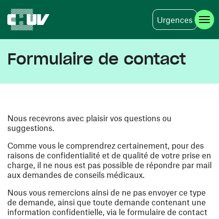
Urgences
Aller au contenu principal
Formulaire de contact
Nous recevrons avec plaisir vos questions ou
suggestions.
Comme vous le comprendrez certainement, pour des
raisons de confidentialité et de qualité de votre prise en
charge, il ne nous est pas possible de répondre par mail
aux demandes de conseils médicaux.
Nous vous remercions ainsi de ne pas envoyer ce type
de demande, ainsi que toute demande contenant une
information confidentielle, via le formulaire de contact