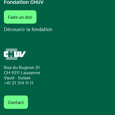
Fondation CHUV
(ouvre une nouvelle fenêtre)
Faire un don
(ouvre une nouvelle fenêtre)
Découvrir la fondation
Rue du Bugnon 21
CH-1011 Lausanne
Vaud - Suisse
+41 21 314 11 11
Contact