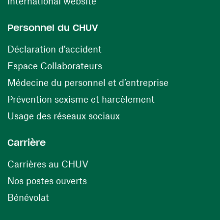
(ouvre une nouvelle fenêtre)
International website
Personnel du CHUV
(ouvre une nouvelle fenêtre)
Déclaration d'accident
(ouvre une nouvelle fenêtre)
Espace Collaborateurs
(ouvre une n
Médecine du personnel et d’entreprise
(ouvre une nouv
Prévention sexisme et harcèlement
(ouvre une nouvelle fenê
Usage des réseaux sociaux
Carrière
(ouvre une nouvelle fenêtre)
Carrières au CHUV
(ouvre une nouvelle fenêtre)
Nos postes ouverts
(ouvre une nouvelle fenêtre)
Bénévolat