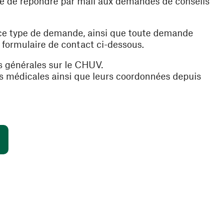
ible de répondre par mail aux demandes de conseils
 ce type de demande, ainsi que toute demande
e formulaire de contact ci-dessous.
s générales sur le CHUV.
es médicales ainsi que leurs coordonnées depuis
(ouvre une nouvelle fenêtre)
s