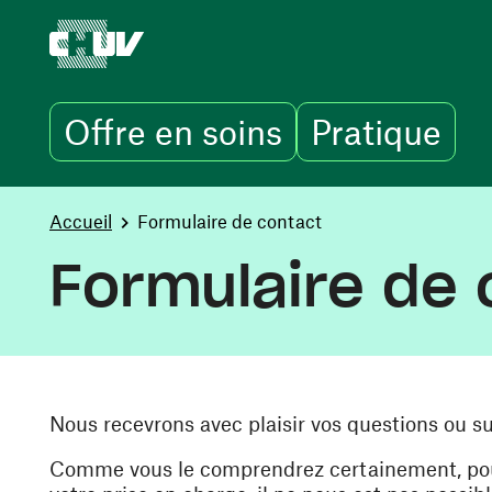
Offre en soins
Pratique
Aller au contenu principal
You are here:
Accueil
Formulaire de contact
Formulaire de 
Nous recevrons avec plaisir vos questions ou s
Comme vous le comprendrez certainement, pour 