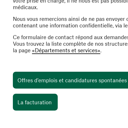
votre prise en charge, il ne nous est pas poss
médicaux.
Nous vous remercions ainsi de ne pas envoyer
contenant une information confidentielle, via l
Ce formulaire de contact répond aux demande
Vous trouvez la liste complète de nos structur
la page
«Départements et services»
.
Offres d'emplois et candidatures spontanée
(ouvre une nouvelle fenêtre)
La facturation