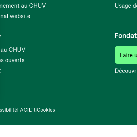
(ouvre une nouvelle fenêtre)
énement au CHUV
Usage de
(ouvre une nouvelle fenêtre)
onal website
e
Fondat
(ouvre une nouvelle fenêtre)
s au CHUV
Faire 
(ouvre une nouvelle fenêtre)
s ouverts
(ouvre une nouvelle fenêtre)
t
Découvri
sibilité
FACIL'iti
Cookies