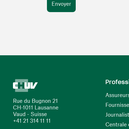
Profess
Assureur
Rue du Bugnon 21
Fourniss
CH-1011 Lausanne
Vaud - Suisse
Journalis
+41 21 314 11 11
Centrale d