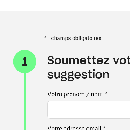
*= champs obligatoires
Soumettez vot
1
suggestion
Votre prénom / nom *
Votre adresse email *