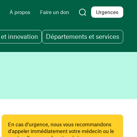
À propos
Faire un don
Urgences
et innovation
Départements et services
En cas d'urgence, nous vous recommandons
d'appeler immédiatement votre médecin ou le