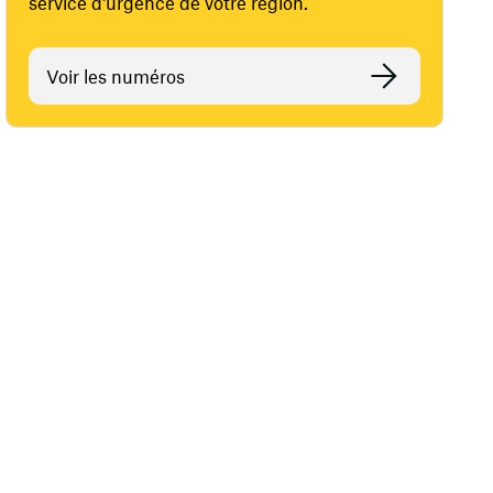
service d'urgence de votre région.
Voir les numéros