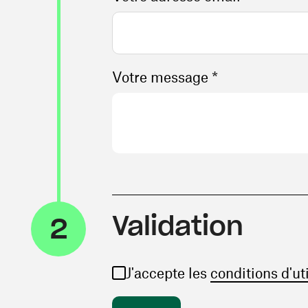
Votre message *
Validation
2
J'accepte les
conditions d'ut