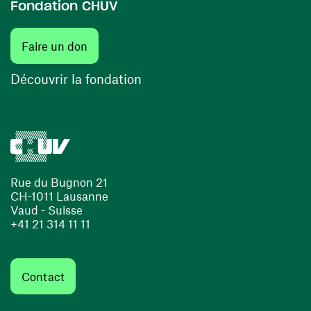
Fondation CHUV
(ouvre une nouvelle fenêtre)
Faire un don
(ouvre une nouvelle fenêtre)
Découvrir la fondation
Rue du Bugnon 21
CH-1011 Lausanne
Vaud - Suisse
+41 21 314 11 11
Contact