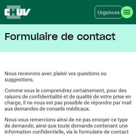
Urgences
Aller au contenu principal
Formulaire de contact
Nous recevrons avec plaisir vos questions ou
suggestions.
Comme vous le comprendrez certainement, pour des
raisons de confidentialité et de qualité de votre prise en
charge, il ne nous est pas possible de répondre par mail
aux demandes de conseils médicaux.
Nous vous remercions ainsi de ne pas envoyer ce type
de demande, ainsi que toute demande contenant une
information confidentielle, via le formulaire de contact