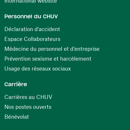
(ouvre une nouvelle fenêtre)
International website
Personnel du CHUV
(ouvre une nouvelle fenêtre)
Déclaration d'accident
(ouvre une nouvelle fenêtre)
Espace Collaborateurs
(ouvre une n
Médecine du personnel et d’entreprise
(ouvre une nouv
Prévention sexisme et harcèlement
(ouvre une nouvelle fenê
Usage des réseaux sociaux
Carrière
(ouvre une nouvelle fenêtre)
Carrières au CHUV
(ouvre une nouvelle fenêtre)
Nos postes ouverts
(ouvre une nouvelle fenêtre)
Bénévolat