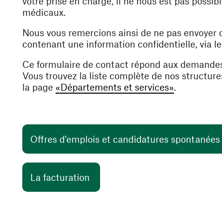
votre prise en charge, il ne nous est pas poss
médicaux.
Nous vous remercions ainsi de ne pas envoyer
contenant une information confidentielle, via l
Ce formulaire de contact répond aux demande
Vous trouvez la liste complète de nos structur
la page
«Départements et services»
.
Offres d'emplois et candidatures spontanée
(ouvre une nouvelle fenêtre)
La facturation