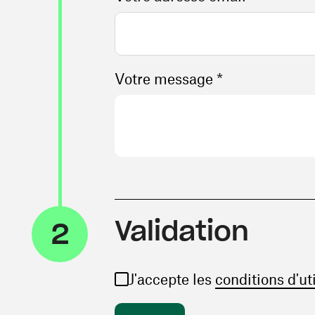
Votre message *
Validation
2
J'accepte les
conditions d'ut