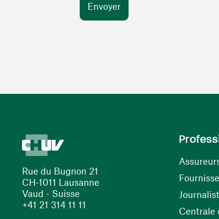
Profess
Assureur
Rue du Bugnon 21
Fourniss
CH-1011 Lausanne
Vaud - Suisse
Journalis
+41 21 314 11 11
Centrale d