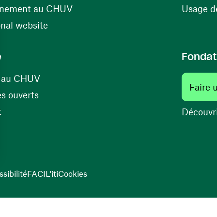
(ouvre une nouvelle fenêtre)
énement au CHUV
Usage de
(ouvre une nouvelle fenêtre)
onal website
e
Fondat
(ouvre une nouvelle fenêtre)
s au CHUV
Faire 
(ouvre une nouvelle fenêtre)
s ouverts
(ouvre une nouvelle fenêtre)
t
Découvri
sibilité
FACIL'iti
Cookies