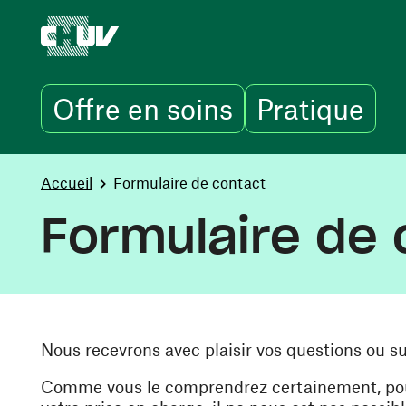
Offre en soins
Pratique
Aller au contenu principal
You are here:
Accueil
Formulaire de contact
Formulaire de 
Nous recevrons avec plaisir vos questions ou s
Comme vous le comprendrez certainement, pour 