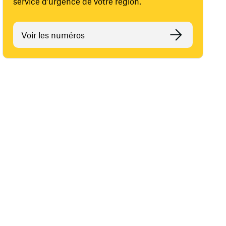
service d'urgence de votre région.
Voir les numéros