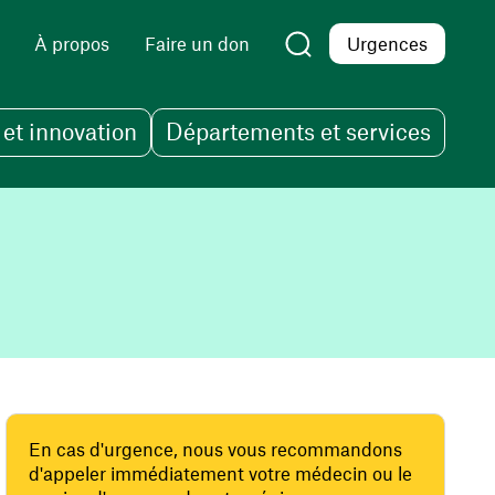
À propos
Faire un don
Urgences
et innovation
Départements et services
En cas d'urgence, nous vous recommandons
d'appeler immédiatement votre médecin ou le