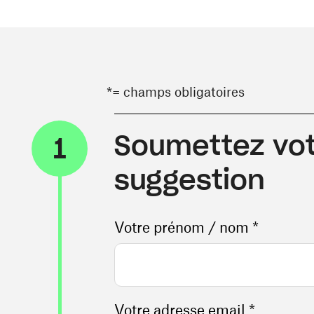
*= champs obligatoires
Soumettez vot
1
suggestion
Votre prénom / nom *
Votre adresse email *