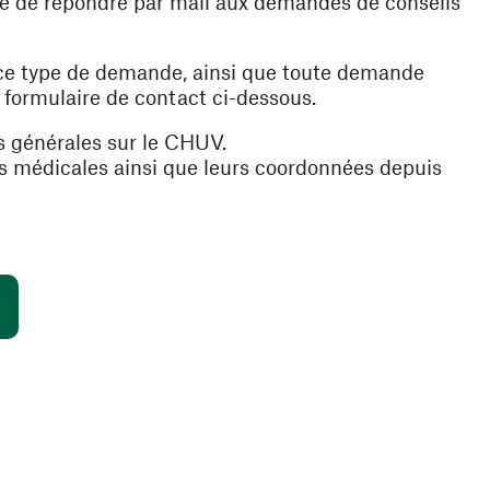
ible de répondre par mail aux demandes de conseils
 ce type de demande, ainsi que toute demande
e formulaire de contact ci-dessous.
s générales sur le CHUV.
es médicales ainsi que leurs coordonnées depuis
(ouvre une nouvelle fenêtre)
s