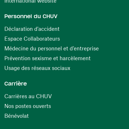
(ouvre une nouvelle fenêtre)
International website
Personnel du CHUV
(ouvre une nouvelle fenêtre)
Déclaration d'accident
(ouvre une nouvelle fenêtre)
Espace Collaborateurs
(ouvre une n
Médecine du personnel et d’entreprise
(ouvre une nouv
Prévention sexisme et harcèlement
(ouvre une nouvelle fenê
Usage des réseaux sociaux
Carrière
(ouvre une nouvelle fenêtre)
Carrières au CHUV
(ouvre une nouvelle fenêtre)
Nos postes ouverts
(ouvre une nouvelle fenêtre)
Bénévolat