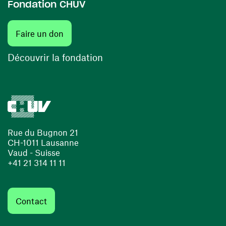
Fondation CHUV
(ouvre une nouvelle fenêtre)
Faire un don
(ouvre une nouvelle fenêtre)
Découvrir la fondation
Rue du Bugnon 21
CH-1011 Lausanne
Vaud - Suisse
+41 21 314 11 11
Contact