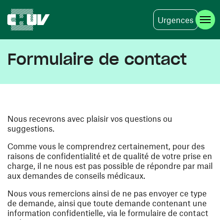
Urgences
Aller au contenu principal
Formulaire de contact
Nous recevrons avec plaisir vos questions ou
suggestions.
Comme vous le comprendrez certainement, pour des
raisons de confidentialité et de qualité de votre prise en
charge, il ne nous est pas possible de répondre par mail
aux demandes de conseils médicaux.
Nous vous remercions ainsi de ne pas envoyer ce type
de demande, ainsi que toute demande contenant une
information confidentielle, via le formulaire de contact