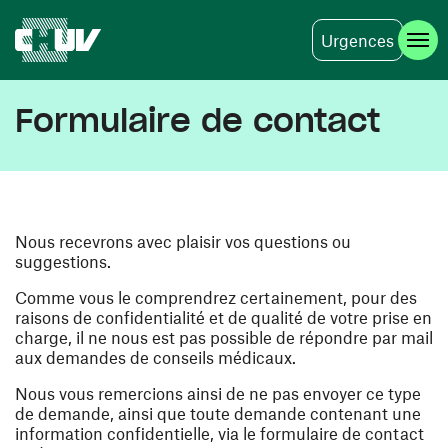
Urgences
Aller au contenu principal
Formulaire de contact
Nous recevrons avec plaisir vos questions ou
suggestions.
Comme vous le comprendrez certainement, pour des
raisons de confidentialité et de qualité de votre prise en
charge, il ne nous est pas possible de répondre par mail
aux demandes de conseils médicaux.
Nous vous remercions ainsi de ne pas envoyer ce type
de demande, ainsi que toute demande contenant une
information confidentielle, via le formulaire de contact