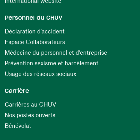
(ouvre une nouvelle fenêtre)
International website
Personnel du CHUV
(ouvre une nouvelle fenêtre)
Déclaration d'accident
(ouvre une nouvelle fenêtre)
Espace Collaborateurs
(ouvre une n
Médecine du personnel et d’entreprise
(ouvre une nouv
Prévention sexisme et harcèlement
(ouvre une nouvelle fenê
Usage des réseaux sociaux
Carrière
(ouvre une nouvelle fenêtre)
Carrières au CHUV
(ouvre une nouvelle fenêtre)
Nos postes ouverts
(ouvre une nouvelle fenêtre)
Bénévolat