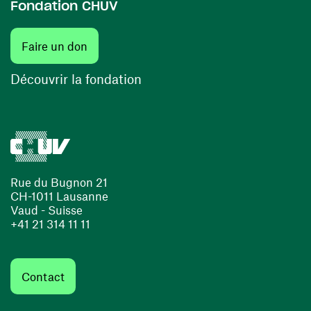
Fondation CHUV
(ouvre une nouvelle fenêtre)
Faire un don
(ouvre une nouvelle fenêtre)
Découvrir la fondation
Rue du Bugnon 21
CH-1011 Lausanne
Vaud - Suisse
+41 21 314 11 11
Contact