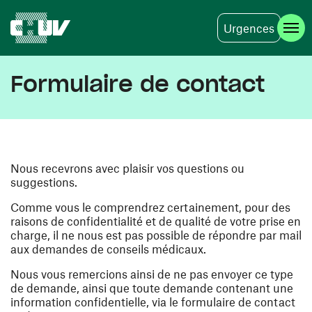
Urgences
Aller au contenu principal
Formulaire de contact
Nous recevrons avec plaisir vos questions ou
suggestions.
Comme vous le comprendrez certainement, pour des
raisons de confidentialité et de qualité de votre prise en
charge, il ne nous est pas possible de répondre par mail
aux demandes de conseils médicaux.
Nous vous remercions ainsi de ne pas envoyer ce type
de demande, ainsi que toute demande contenant une
information confidentielle, via le formulaire de contact