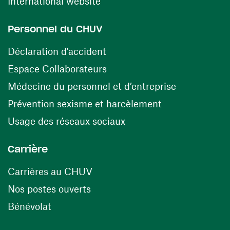
(ouvre une nouvelle fenêtre)
International website
Personnel du CHUV
(ouvre une nouvelle fenêtre)
Déclaration d'accident
(ouvre une nouvelle fenêtre)
Espace Collaborateurs
(ouvre une n
Médecine du personnel et d’entreprise
(ouvre une nouv
Prévention sexisme et harcèlement
(ouvre une nouvelle fenê
Usage des réseaux sociaux
Carrière
(ouvre une nouvelle fenêtre)
Carrières au CHUV
(ouvre une nouvelle fenêtre)
Nos postes ouverts
(ouvre une nouvelle fenêtre)
Bénévolat