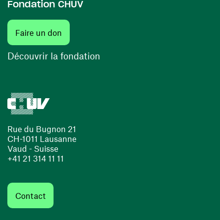
Fondation CHUV
(ouvre une nouvelle fenêtre)
Faire un don
(ouvre une nouvelle fenêtre)
Découvrir la fondation
Rue du Bugnon 21
CH-1011 Lausanne
Vaud - Suisse
+41 21 314 11 11
Contact