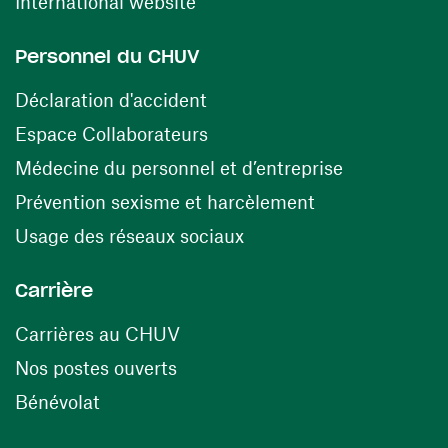
(ouvre une nouvelle fenêtre)
International website
Personnel du CHUV
(ouvre une nouvelle fenêtre)
Déclaration d'accident
(ouvre une nouvelle fenêtre)
Espace Collaborateurs
(ouvre une n
Médecine du personnel et d’entreprise
(ouvre une nouv
Prévention sexisme et harcèlement
(ouvre une nouvelle fenê
Usage des réseaux sociaux
Carrière
(ouvre une nouvelle fenêtre)
Carrières au CHUV
(ouvre une nouvelle fenêtre)
Nos postes ouverts
(ouvre une nouvelle fenêtre)
Bénévolat