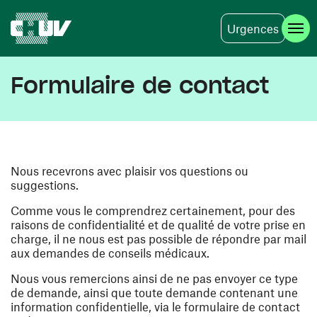
Urgences
Aller au contenu principal
Formulaire de contact
Nous recevrons avec plaisir vos questions ou
suggestions.
Comme vous le comprendrez certainement, pour des
raisons de confidentialité et de qualité de votre prise en
charge, il ne nous est pas possible de répondre par mail
aux demandes de conseils médicaux.
Nous vous remercions ainsi de ne pas envoyer ce type
de demande, ainsi que toute demande contenant une
information confidentielle, via le formulaire de contact