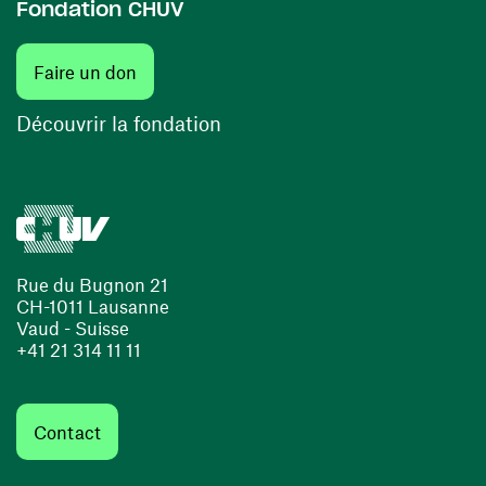
Fondation CHUV
(ouvre une nouvelle fenêtre)
Faire un don
(ouvre une nouvelle fenêtre)
Découvrir la fondation
Rue du Bugnon 21
CH-1011 Lausanne
Vaud - Suisse
+41 21 314 11 11
Contact