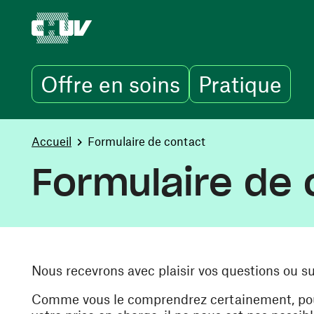
Offre en soins
Pratique
Aller au contenu principal
You are here:
Accueil
Formulaire de contact
Formulaire de 
Nous recevrons avec plaisir vos questions ou s
Comme vous le comprendrez certainement, pour 