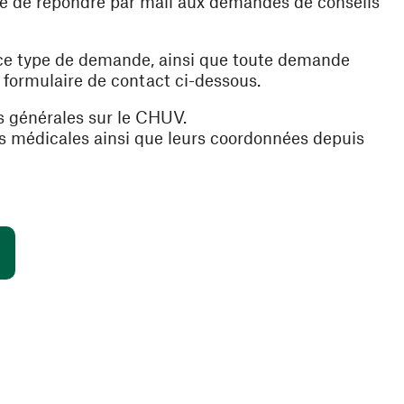
ible de répondre par mail aux demandes de conseils
 ce type de demande, ainsi que toute demande
e formulaire de contact ci-dessous.
s générales sur le CHUV.
es médicales ainsi que leurs coordonnées depuis
(ouvre une nouvelle fenêtre)
s