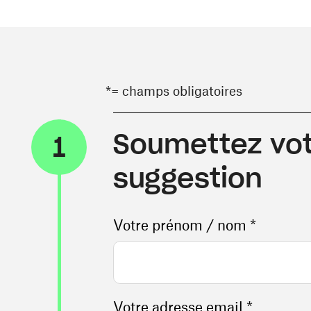
*= champs obligatoires
Soumettez vot
1
suggestion
Votre prénom / nom *
Votre adresse email *