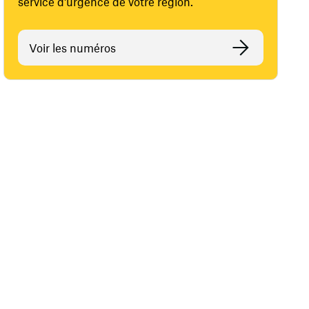
service d'urgence de votre région.
Voir les numéros