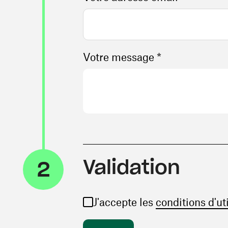
Votre message *
Validation
2
J'accepte les
conditions d'ut