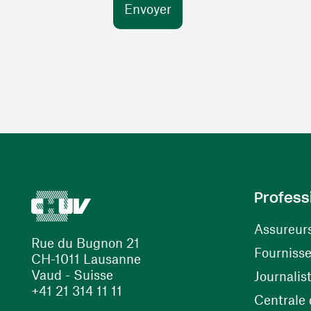
Profess
Assureur
Rue du Bugnon 21
Fourniss
CH-1011 Lausanne
Vaud - Suisse
Journalis
+41 21 314 11 11
Centrale d