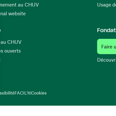
(ouvre une nouvelle fenêtre)
énement au CHUV
Usage de
(ouvre une nouvelle fenêtre)
onal website
e
Fondat
(ouvre une nouvelle fenêtre)
s au CHUV
Faire 
(ouvre une nouvelle fenêtre)
s ouverts
(ouvre une nouvelle fenêtre)
t
Découvri
sibilité
FACIL'iti
Cookies