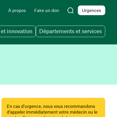
À propos
Faire un don
Urgences
et innovation
Départements et services
En cas d'urgence, nous vous recommandons
d'appeler immédiatement votre médecin ou le