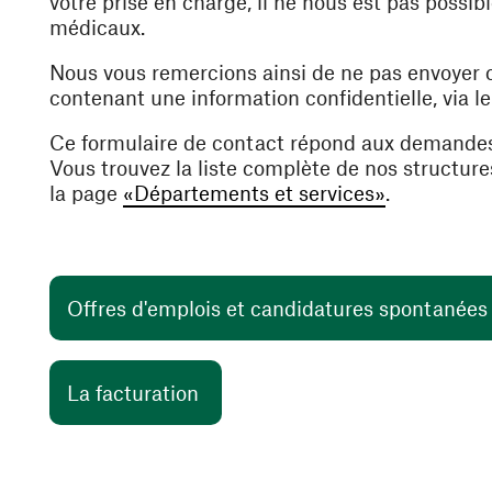
votre prise en charge, il ne nous est pas poss
médicaux.
Nous vous remercions ainsi de ne pas envoyer
contenant une information confidentielle, via l
Ce formulaire de contact répond aux demande
Vous trouvez la liste complète de nos structur
la page
«Départements et services»
.
Offres d'emplois et candidatures spontanée
(ouvre une nouvelle fenêtre)
La facturation