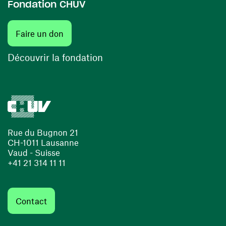
Fondation CHUV
(ouvre une nouvelle fenêtre)
Faire un don
(ouvre une nouvelle fenêtre)
Découvrir la fondation
Rue du Bugnon 21
CH-1011 Lausanne
Vaud - Suisse
+41 21 314 11 11
Contact