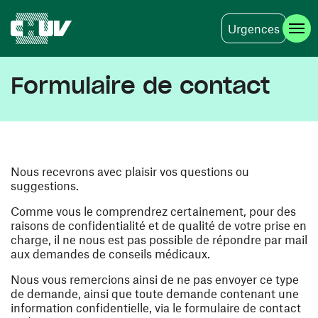
Urgences
Aller au contenu principal
Formulaire de contact
Nous recevrons avec plaisir vos questions ou
suggestions.
Comme vous le comprendrez certainement, pour des
raisons de confidentialité et de qualité de votre prise en
charge, il ne nous est pas possible de répondre par mail
aux demandes de conseils médicaux.
Nous vous remercions ainsi de ne pas envoyer ce type
de demande, ainsi que toute demande contenant une
information confidentielle, via le formulaire de contact