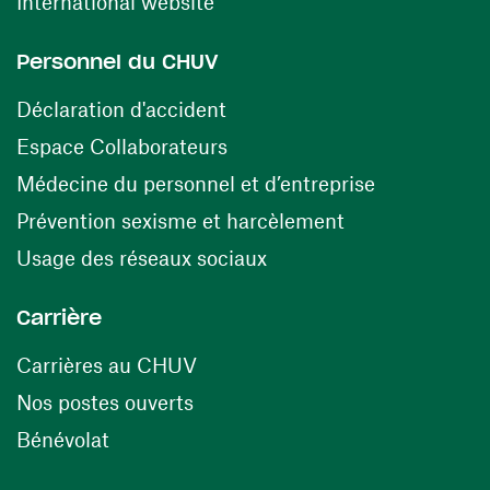
(ouvre une nouvelle fenêtre)
International website
Personnel du CHUV
(ouvre une nouvelle fenêtre)
Déclaration d'accident
(ouvre une nouvelle fenêtre)
Espace Collaborateurs
(ouvre une n
Médecine du personnel et d’entreprise
(ouvre une nouv
Prévention sexisme et harcèlement
(ouvre une nouvelle fenê
Usage des réseaux sociaux
Carrière
(ouvre une nouvelle fenêtre)
Carrières au CHUV
(ouvre une nouvelle fenêtre)
Nos postes ouverts
(ouvre une nouvelle fenêtre)
Bénévolat