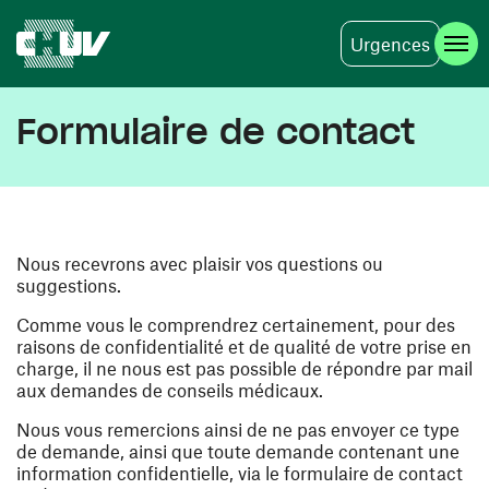
Urgences
Aller au contenu principal
Formulaire de contact
Nous recevrons avec plaisir vos questions ou
suggestions.
Comme vous le comprendrez certainement, pour des
raisons de confidentialité et de qualité de votre prise en
charge, il ne nous est pas possible de répondre par mail
aux demandes de conseils médicaux.
Nous vous remercions ainsi de ne pas envoyer ce type
de demande, ainsi que toute demande contenant une
information confidentielle, via le formulaire de contact