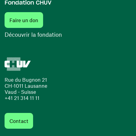
Fondation CHUV
(ouvre une nouvelle fenêtre)
Faire un don
(ouvre une nouvelle fenêtre)
Découvrir la fondation
Rue du Bugnon 21
CH-1011 Lausanne
Vaud - Suisse
+41 21 314 11 11
Contact