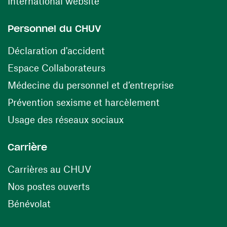
(ouvre une nouvelle fenêtre)
International website
Personnel du CHUV
(ouvre une nouvelle fenêtre)
Déclaration d'accident
(ouvre une nouvelle fenêtre)
Espace Collaborateurs
(ouvre une n
Médecine du personnel et d’entreprise
(ouvre une nouv
Prévention sexisme et harcèlement
(ouvre une nouvelle fenê
Usage des réseaux sociaux
Carrière
(ouvre une nouvelle fenêtre)
Carrières au CHUV
(ouvre une nouvelle fenêtre)
Nos postes ouverts
(ouvre une nouvelle fenêtre)
Bénévolat