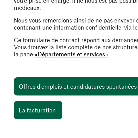
votre prise en charge, il ne nous est pas poss
médicaux.
Nous vous remercions ainsi de ne pas envoyer
contenant une information confidentielle, via l
Ce formulaire de contact répond aux demande
Vous trouvez la liste complète de nos structur
la page
«Départements et services»
.
Offres d'emplois et candidatures spontanée
(ouvre une nouvelle fenêtre)
La facturation