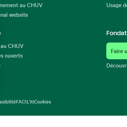
(ouvre une nouvelle fenêtre)
énement au CHUV
Usage de
(ouvre une nouvelle fenêtre)
onal website
e
Fondat
(ouvre une nouvelle fenêtre)
s au CHUV
Faire 
(ouvre une nouvelle fenêtre)
s ouverts
(ouvre une nouvelle fenêtre)
t
Découvri
sibilité
FACIL'iti
Cookies