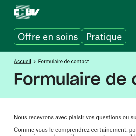
Offre en soins
Pratique
Aller au contenu principal
You are here:
Accueil
Formulaire de contact
Formulaire de 
Nous recevrons avec plaisir vos questions ou s
Comme vous le comprendrez certainement, pour 