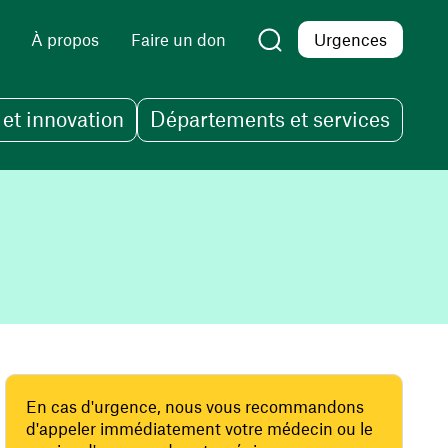
À propos
Faire un don
Urgences
et innovation
Départements et services
En cas d'urgence, nous vous recommandons
d'appeler immédiatement votre médecin ou le