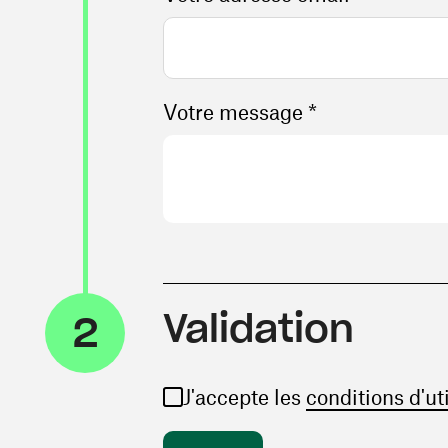
Votre message *
Validation
2
J'accepte les
conditions d'ut