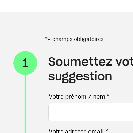
*= champs obligatoires
Soumettez vot
1
suggestion
Votre prénom / nom *
Votre adresse email *