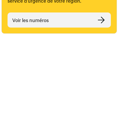
service d'urgence de votre région.
Voir les numéros