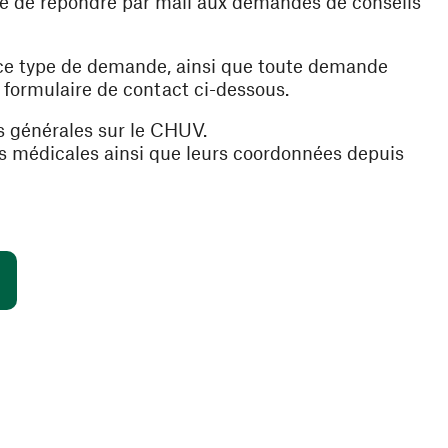
ible de répondre par mail aux demandes de conseils
 ce type de demande, ainsi que toute demande
e formulaire de contact ci-dessous.
s générales sur le CHUV.
es médicales ainsi que leurs coordonnées depuis
(ouvre une nouvelle fenêtre)
s