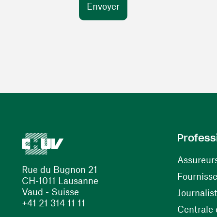
Profess
Assureur
Rue du Bugnon 21
Fourniss
CH-1011 Lausanne
Vaud - Suisse
Journalis
+41 21 314 11 11
Centrale d