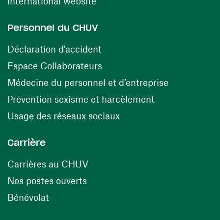
(ouvre une nouvelle fenêtre)
International website
Personnel du CHUV
(ouvre une nouvelle fenêtre)
Déclaration d'accident
(ouvre une nouvelle fenêtre)
Espace Collaborateurs
(ouvre une n
Médecine du personnel et d’entreprise
(ouvre une nouv
Prévention sexisme et harcèlement
(ouvre une nouvelle fenê
Usage des réseaux sociaux
Carrière
(ouvre une nouvelle fenêtre)
Carrières au CHUV
(ouvre une nouvelle fenêtre)
Nos postes ouverts
(ouvre une nouvelle fenêtre)
Bénévolat