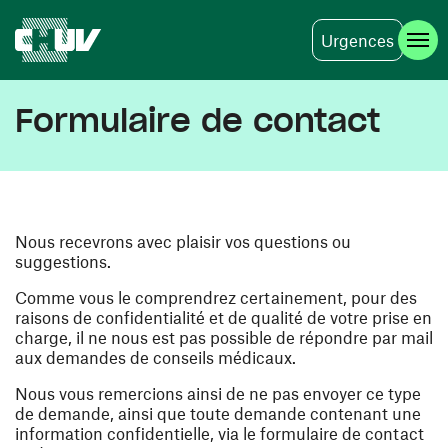
Urgences
Aller au contenu principal
Formulaire de contact
Nous recevrons avec plaisir vos questions ou
suggestions.
Comme vous le comprendrez certainement, pour des
raisons de confidentialité et de qualité de votre prise en
charge, il ne nous est pas possible de répondre par mail
aux demandes de conseils médicaux.
Nous vous remercions ainsi de ne pas envoyer ce type
de demande, ainsi que toute demande contenant une
information confidentielle, via le formulaire de contact