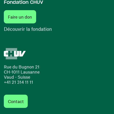
Fondation CHUV
(ouvre une nouvelle fenêtre)
Faire un don
(ouvre une nouvelle fenêtre)
Découvrir la fondation
Rue du Bugnon 21
CH-1011 Lausanne
Vaud - Suisse
+41 21 314 11 11
Contact