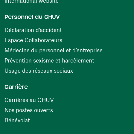
(ouvre une nouvelle fenêtre)
International website
Personnel du CHUV
(ouvre une nouvelle fenêtre)
Déclaration d'accident
(ouvre une nouvelle fenêtre)
Espace Collaborateurs
(ouvre une n
Médecine du personnel et d’entreprise
(ouvre une nouv
Prévention sexisme et harcèlement
(ouvre une nouvelle fenê
Usage des réseaux sociaux
Carrière
(ouvre une nouvelle fenêtre)
Carrières au CHUV
(ouvre une nouvelle fenêtre)
Nos postes ouverts
(ouvre une nouvelle fenêtre)
Bénévolat