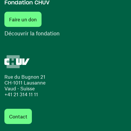
Fondation CHUV
(ouvre une nouvelle fenêtre)
Faire un don
(ouvre une nouvelle fenêtre)
Découvrir la fondation
Rue du Bugnon 21
CH-1011 Lausanne
Vaud - Suisse
+41 21 314 11 11
Contact