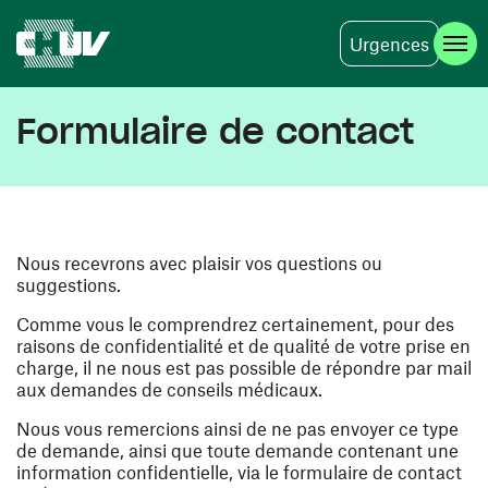
Urgences
Aller au contenu principal
Formulaire de contact
Nous recevrons avec plaisir vos questions ou
suggestions.
Comme vous le comprendrez certainement, pour des
raisons de confidentialité et de qualité de votre prise en
charge, il ne nous est pas possible de répondre par mail
aux demandes de conseils médicaux.
Nous vous remercions ainsi de ne pas envoyer ce type
de demande, ainsi que toute demande contenant une
information confidentielle, via le formulaire de contact