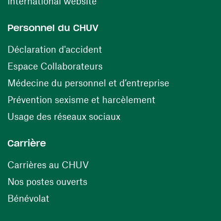
(ouvre une nouvelle fenêtre)
International website
Personnel du CHUV
(ouvre une nouvelle fenêtre)
Déclaration d'accident
(ouvre une nouvelle fenêtre)
Espace Collaborateurs
(ouvre une n
Médecine du personnel et d’entreprise
(ouvre une nouv
Prévention sexisme et harcèlement
(ouvre une nouvelle fenê
Usage des réseaux sociaux
Carrière
(ouvre une nouvelle fenêtre)
Carrières au CHUV
(ouvre une nouvelle fenêtre)
Nos postes ouverts
(ouvre une nouvelle fenêtre)
Bénévolat