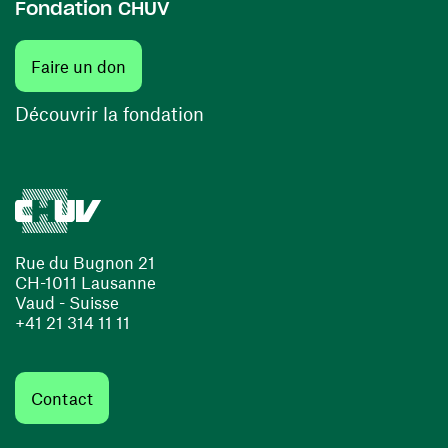
Fondation CHUV
(ouvre une nouvelle fenêtre)
Faire un don
(ouvre une nouvelle fenêtre)
Découvrir la fondation
Rue du Bugnon 21
CH-1011 Lausanne
Vaud - Suisse
+41 21 314 11 11
Contact