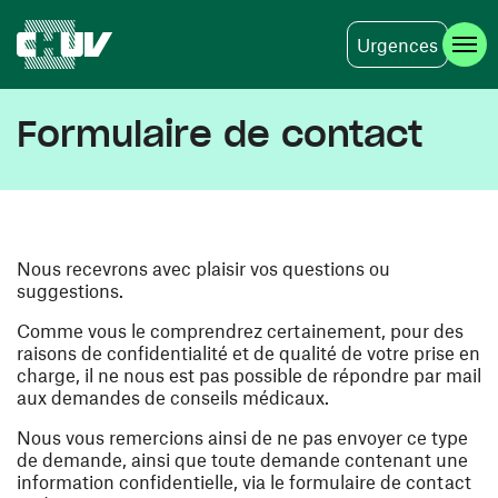
Urgences
Aller au contenu principal
Formulaire de contact
Nous recevrons avec plaisir vos questions ou
suggestions.
Comme vous le comprendrez certainement, pour des
raisons de confidentialité et de qualité de votre prise en
charge, il ne nous est pas possible de répondre par mail
aux demandes de conseils médicaux.
Nous vous remercions ainsi de ne pas envoyer ce type
de demande, ainsi que toute demande contenant une
information confidentielle, via le formulaire de contact