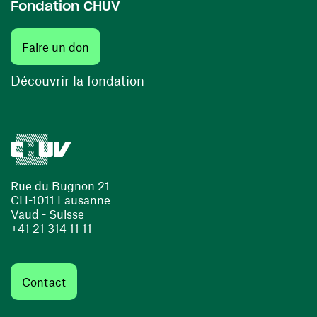
Fondation CHUV
(ouvre une nouvelle fenêtre)
Faire un don
(ouvre une nouvelle fenêtre)
Découvrir la fondation
Rue du Bugnon 21
CH-1011 Lausanne
Vaud - Suisse
+41 21 314 11 11
Contact