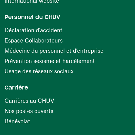
(ouvre une nouvelle fenêtre)
International website
Personnel du CHUV
(ouvre une nouvelle fenêtre)
Déclaration d'accident
(ouvre une nouvelle fenêtre)
Espace Collaborateurs
(ouvre une n
Médecine du personnel et d’entreprise
(ouvre une nouv
Prévention sexisme et harcèlement
(ouvre une nouvelle fenê
Usage des réseaux sociaux
Carrière
(ouvre une nouvelle fenêtre)
Carrières au CHUV
(ouvre une nouvelle fenêtre)
Nos postes ouverts
(ouvre une nouvelle fenêtre)
Bénévolat