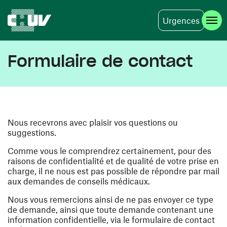
Urgences
Aller au contenu principal
Formulaire de contact
Nous recevrons avec plaisir vos questions ou
suggestions.
Comme vous le comprendrez certainement, pour des
raisons de confidentialité et de qualité de votre prise en
charge, il ne nous est pas possible de répondre par mail
aux demandes de conseils médicaux.
Nous vous remercions ainsi de ne pas envoyer ce type
de demande, ainsi que toute demande contenant une
information confidentielle, via le formulaire de contact