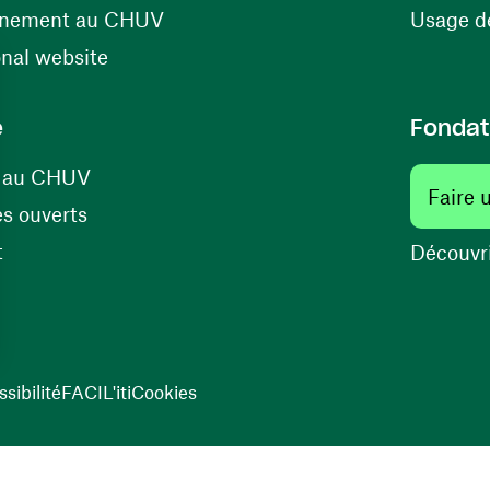
(ouvre une nouvelle fenêtre)
énement au CHUV
Usage de
(ouvre une nouvelle fenêtre)
onal website
e
Fondat
(ouvre une nouvelle fenêtre)
s au CHUV
Faire 
(ouvre une nouvelle fenêtre)
s ouverts
(ouvre une nouvelle fenêtre)
t
Découvri
sibilité
FACIL'iti
Cookies