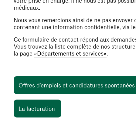
votre prise en charge, il ne nous est pas poss
médicaux.
Nous vous remercions ainsi de ne pas envoyer
contenant une information confidentielle, via l
Ce formulaire de contact répond aux demande
Vous trouvez la liste complète de nos structur
la page
«Départements et services»
.
Offres d'emplois et candidatures spontanée
(ouvre une nouvelle fenêtre)
La facturation