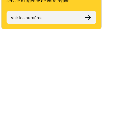
service d'urgence de votre région.
Voir les numéros