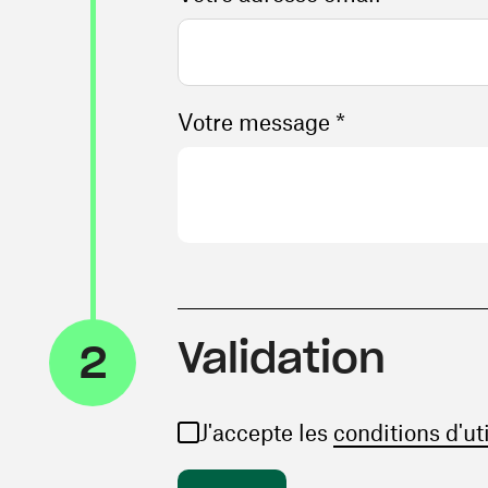
Votre message *
Validation
2
J'accepte les
conditions d'ut