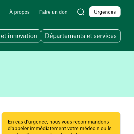
À propos
Faire un don
Urgences
et innovation
Départements et services
En cas d'urgence, nous vous recommandons
d'appeler immédiatement votre médecin ou le