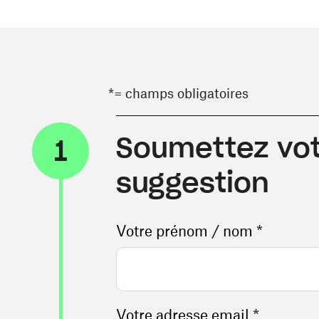
*= champs obligatoires
Soumettez vot
1
suggestion
Votre prénom / nom *
Votre adresse email *