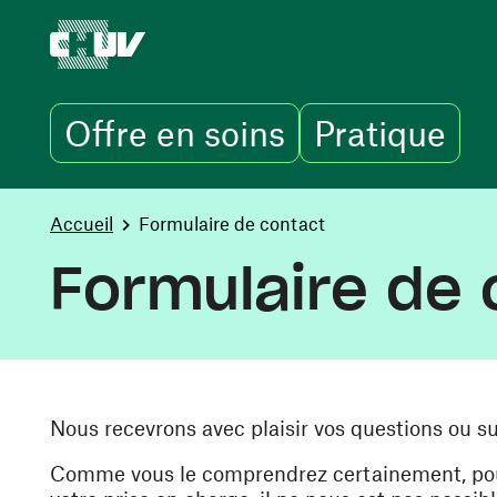
Offre en soins
Pratique
Aller au contenu principal
You are here:
Accueil
Formulaire de contact
Formulaire de 
Nous recevrons avec plaisir vos questions ou s
Comme vous le comprendrez certainement, pour 