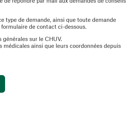
ible de répondre par mail aux demandes de conseils
 ce type de demande, ainsi que toute demande
e formulaire de contact ci-dessous.
s générales sur le CHUV.
es médicales ainsi que leurs coordonnées depuis
(ouvre une nouvelle fenêtre)
s