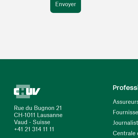
Profess
Assureur
Rue du Bugnon 21
Fourniss
CH-1011 Lausanne
Vaud - Suisse
Journalis
+41 21 314 11 11
Centrale d