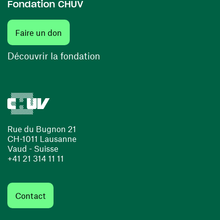
Fondation CHUV
(ouvre une nouvelle fenêtre)
Faire un don
(ouvre une nouvelle fenêtre)
Découvrir la fondation
Rue du Bugnon 21
CH-1011 Lausanne
Vaud - Suisse
+41 21 314 11 11
Contact