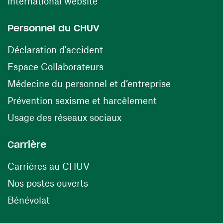
(ouvre une nouvelle fenêtre)
International website
Personnel du CHUV
(ouvre une nouvelle fenêtre)
Déclaration d'accident
(ouvre une nouvelle fenêtre)
Espace Collaborateurs
(ouvre une n
Médecine du personnel et d’entreprise
(ouvre une nouv
Prévention sexisme et harcèlement
(ouvre une nouvelle fenê
Usage des réseaux sociaux
Carrière
(ouvre une nouvelle fenêtre)
Carrières au CHUV
(ouvre une nouvelle fenêtre)
Nos postes ouverts
(ouvre une nouvelle fenêtre)
Bénévolat