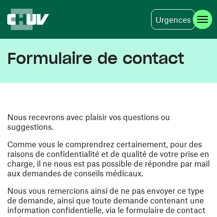
Urgences
Aller au contenu principal
Formulaire de contact
Nous recevrons avec plaisir vos questions ou
suggestions.
Comme vous le comprendrez certainement, pour des
raisons de confidentialité et de qualité de votre prise en
charge, il ne nous est pas possible de répondre par mail
aux demandes de conseils médicaux.
Nous vous remercions ainsi de ne pas envoyer ce type
de demande, ainsi que toute demande contenant une
information confidentielle, via le formulaire de contact