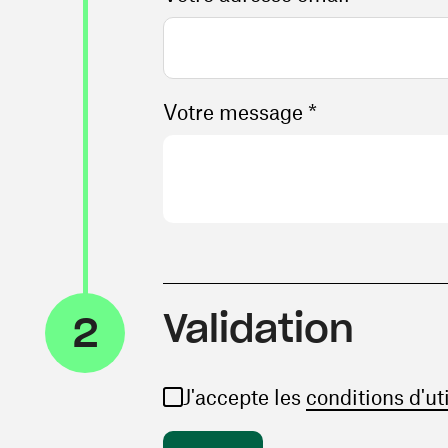
Votre message *
Validation
2
J'accepte les
conditions d'ut