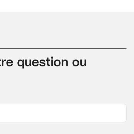
re question ou