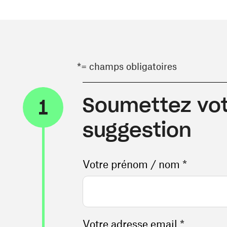
*= champs obligatoires
Soumettez vot
1
suggestion
Votre prénom / nom *
Votre adresse email *