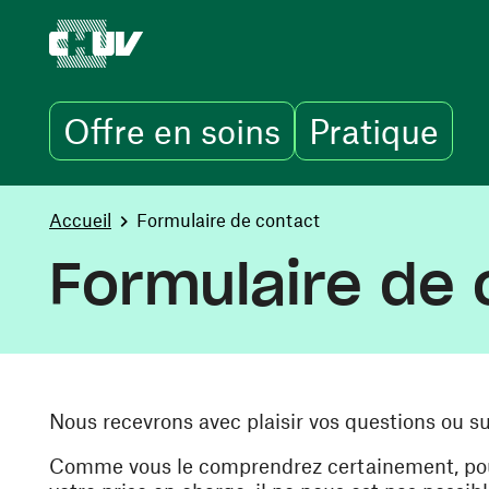
Offre en soins
Pratique
Aller au contenu principal
You are here:
Accueil
Formulaire de contact
Formulaire de 
Nous recevrons avec plaisir vos questions ou s
Comme vous le comprendrez certainement, pour 