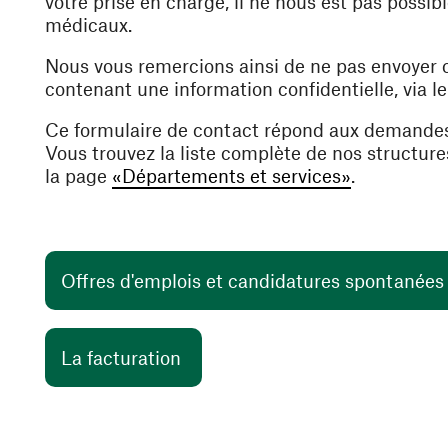
votre prise en charge, il ne nous est pas poss
médicaux.
Nous vous remercions ainsi de ne pas envoyer
contenant une information confidentielle, via l
Ce formulaire de contact répond aux demande
Vous trouvez la liste complète de nos structur
la page
«Départements et services»
.
Offres d'emplois et candidatures spontanée
(ouvre une nouvelle fenêtre)
La facturation