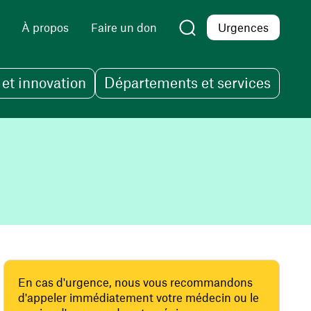
À propos
Faire un don
Urgences
et innovation
Départements et services
En cas d'urgence, nous vous recommandons
d'appeler immédiatement votre médecin ou le