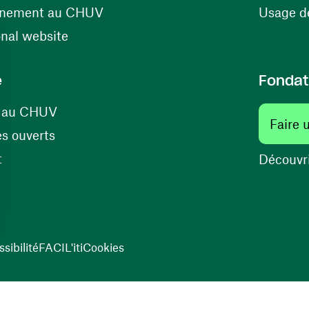
(ouvre une nouvelle fenêtre)
énement au CHUV
Usage de
(ouvre une nouvelle fenêtre)
onal website
e
Fondat
(ouvre une nouvelle fenêtre)
s au CHUV
Faire 
(ouvre une nouvelle fenêtre)
s ouverts
(ouvre une nouvelle fenêtre)
t
Découvri
sibilité
FACIL'iti
Cookies