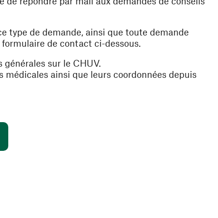
ible de répondre par mail aux demandes de conseils
 ce type de demande, ainsi que toute demande
e formulaire de contact ci-dessous.
s générales sur le CHUV.
es médicales ainsi que leurs coordonnées depuis
(ouvre une nouvelle fenêtre)
s