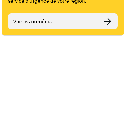
service d'urgence de votre région.
Voir les numéros