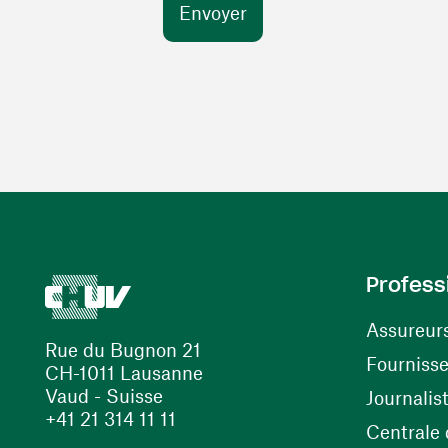
Profess
Assureur
Rue du Bugnon 21
Fourniss
CH-1011 Lausanne
Vaud - Suisse
Journalis
+41 21 314 11 11
Centrale d