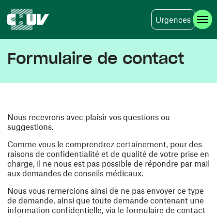
Urgences
Aller au contenu principal
Formulaire de contact
Nous recevrons avec plaisir vos questions ou
suggestions.
Comme vous le comprendrez certainement, pour des
raisons de confidentialité et de qualité de votre prise en
charge, il ne nous est pas possible de répondre par mail
aux demandes de conseils médicaux.
Nous vous remercions ainsi de ne pas envoyer ce type
de demande, ainsi que toute demande contenant une
information confidentielle, via le formulaire de contact