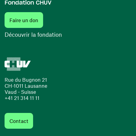
Fondation CHUV
(ouvre une nouvelle fenêtre)
Faire un don
(ouvre une nouvelle fenêtre)
Découvrir la fondation
Rue du Bugnon 21
CH-1011 Lausanne
Vaud - Suisse
+41 21 314 11 11
Contact