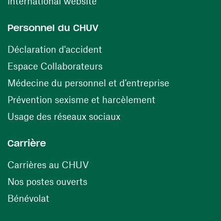
(ouvre une nouvelle fenêtre)
International website
Personnel du CHUV
(ouvre une nouvelle fenêtre)
Déclaration d'accident
(ouvre une nouvelle fenêtre)
Espace Collaborateurs
(ouvre une n
Médecine du personnel et d’entreprise
(ouvre une nouv
Prévention sexisme et harcèlement
(ouvre une nouvelle fenê
Usage des réseaux sociaux
Carrière
(ouvre une nouvelle fenêtre)
Carrières au CHUV
(ouvre une nouvelle fenêtre)
Nos postes ouverts
(ouvre une nouvelle fenêtre)
Bénévolat