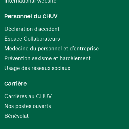
(ouvre une nouvelle fenêtre)
International website
Personnel du CHUV
(ouvre une nouvelle fenêtre)
Déclaration d'accident
(ouvre une nouvelle fenêtre)
Espace Collaborateurs
(ouvre une n
Médecine du personnel et d’entreprise
(ouvre une nouv
Prévention sexisme et harcèlement
(ouvre une nouvelle fenê
Usage des réseaux sociaux
Carrière
(ouvre une nouvelle fenêtre)
Carrières au CHUV
(ouvre une nouvelle fenêtre)
Nos postes ouverts
(ouvre une nouvelle fenêtre)
Bénévolat