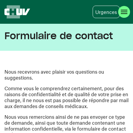
Urgences
Aller au contenu principal
Formulaire de contact
Nous recevrons avec plaisir vos questions ou
suggestions.
Comme vous le comprendrez certainement, pour des
raisons de confidentialité et de qualité de votre prise en
charge, il ne nous est pas possible de répondre par mail
aux demandes de conseils médicaux.
Nous vous remercions ainsi de ne pas envoyer ce type
de demande, ainsi que toute demande contenant une
information confidentielle, via le formulaire de contact