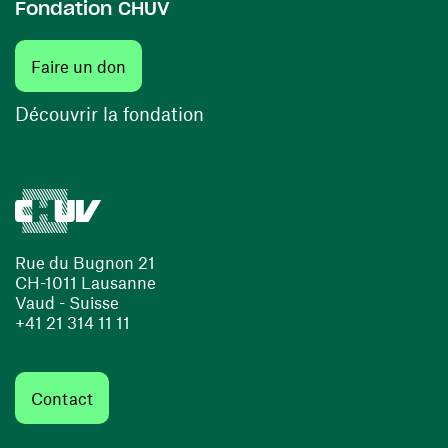
Fondation CHUV
(ouvre une nouvelle fenêtre)
Faire un don
(ouvre une nouvelle fenêtre)
Découvrir la fondation
Rue du Bugnon 21
CH-1011 Lausanne
Vaud - Suisse
+41 21 314 11 11
Contact