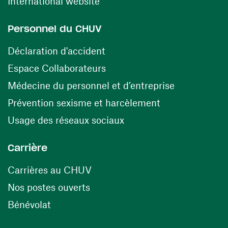
(ouvre une nouvelle fenêtre)
International website
Personnel du CHUV
(ouvre une nouvelle fenêtre)
Déclaration d'accident
(ouvre une nouvelle fenêtre)
Espace Collaborateurs
(ouvre une n
Médecine du personnel et d’entreprise
(ouvre une nouv
Prévention sexisme et harcèlement
(ouvre une nouvelle fenê
Usage des réseaux sociaux
Carrière
(ouvre une nouvelle fenêtre)
Carrières au CHUV
(ouvre une nouvelle fenêtre)
Nos postes ouverts
(ouvre une nouvelle fenêtre)
Bénévolat