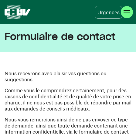
Urgences
Aller au contenu principal
Formulaire de contact
Nous recevrons avec plaisir vos questions ou
suggestions.
Comme vous le comprendrez certainement, pour des
raisons de confidentialité et de qualité de votre prise en
charge, il ne nous est pas possible de répondre par mail
aux demandes de conseils médicaux.
Nous vous remercions ainsi de ne pas envoyer ce type
de demande, ainsi que toute demande contenant une
information confidentielle, via le formulaire de contact