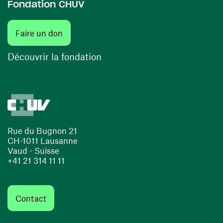
Fondation CHUV
(ouvre une nouvelle fenêtre)
Faire un don
(ouvre une nouvelle fenêtre)
Découvrir la fondation
Rue du Bugnon 21
CH-1011 Lausanne
Vaud - Suisse
+41 21 314 11 11
Contact