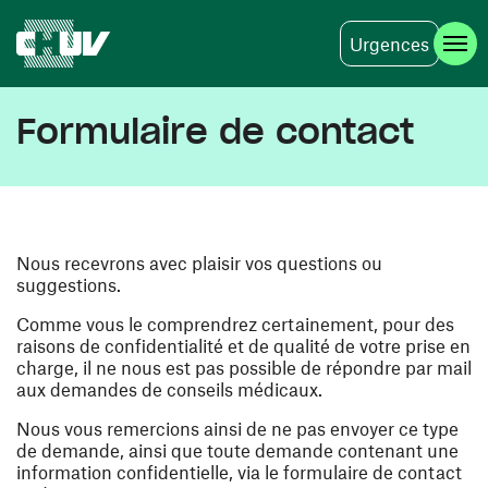
Urgences
Aller au contenu principal
Formulaire de contact
Nous recevrons avec plaisir vos questions ou
suggestions.
Comme vous le comprendrez certainement, pour des
raisons de confidentialité et de qualité de votre prise en
charge, il ne nous est pas possible de répondre par mail
aux demandes de conseils médicaux.
Nous vous remercions ainsi de ne pas envoyer ce type
de demande, ainsi que toute demande contenant une
information confidentielle, via le formulaire de contact