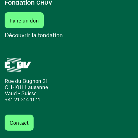
Fondation CHUV
(ouvre une nouvelle fenêtre)
Faire un don
(ouvre une nouvelle fenêtre)
Découvrir la fondation
Rue du Bugnon 21
CH-1011 Lausanne
Vaud - Suisse
+41 21 314 11 11
Contact