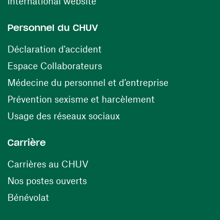
(ouvre une nouvelle fenêtre)
International website
Personnel du CHUV
(ouvre une nouvelle fenêtre)
Déclaration d'accident
(ouvre une nouvelle fenêtre)
Espace Collaborateurs
(ouvre une n
Médecine du personnel et d’entreprise
(ouvre une nouv
Prévention sexisme et harcèlement
(ouvre une nouvelle fenê
Usage des réseaux sociaux
Carrière
(ouvre une nouvelle fenêtre)
Carrières au CHUV
(ouvre une nouvelle fenêtre)
Nos postes ouverts
(ouvre une nouvelle fenêtre)
Bénévolat