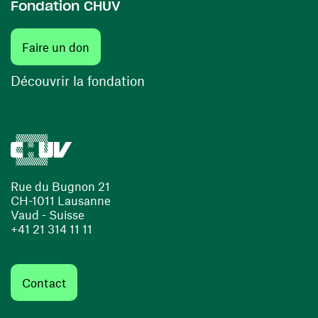
Fondation CHUV
(ouvre une nouvelle fenêtre)
Faire un don
(ouvre une nouvelle fenêtre)
Découvrir la fondation
Rue du Bugnon 21
CH-1011 Lausanne
Vaud - Suisse
+41 21 314 11 11
Contact