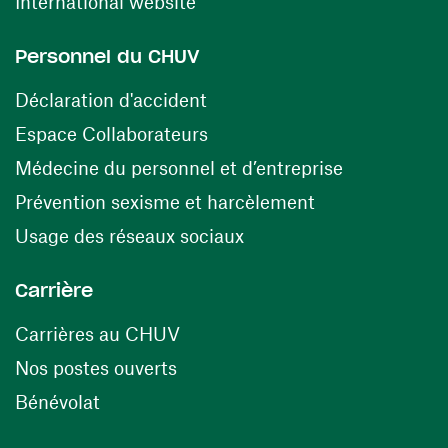
(ouvre une nouvelle fenêtre)
International website
Personnel du CHUV
(ouvre une nouvelle fenêtre)
Déclaration d'accident
(ouvre une nouvelle fenêtre)
Espace Collaborateurs
(ouvre une n
Médecine du personnel et d’entreprise
(ouvre une nouv
Prévention sexisme et harcèlement
(ouvre une nouvelle fenê
Usage des réseaux sociaux
Carrière
(ouvre une nouvelle fenêtre)
Carrières au CHUV
(ouvre une nouvelle fenêtre)
Nos postes ouverts
(ouvre une nouvelle fenêtre)
Bénévolat