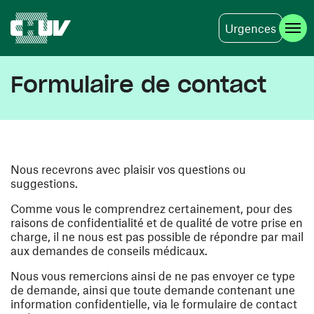
Urgences
Aller au contenu principal
Formulaire de contact
Nous recevrons avec plaisir vos questions ou
suggestions.
Comme vous le comprendrez certainement, pour des
raisons de confidentialité et de qualité de votre prise en
charge, il ne nous est pas possible de répondre par mail
aux demandes de conseils médicaux.
Nous vous remercions ainsi de ne pas envoyer ce type
de demande, ainsi que toute demande contenant une
information confidentielle, via le formulaire de contact