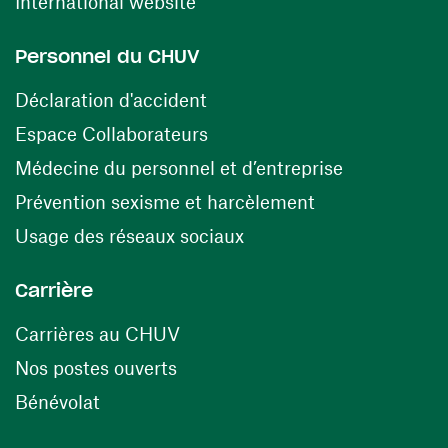
(ouvre une nouvelle fenêtre)
International website
Personnel du CHUV
(ouvre une nouvelle fenêtre)
Déclaration d'accident
(ouvre une nouvelle fenêtre)
Espace Collaborateurs
(ouvre une n
Médecine du personnel et d’entreprise
(ouvre une nouv
Prévention sexisme et harcèlement
(ouvre une nouvelle fenê
Usage des réseaux sociaux
Carrière
(ouvre une nouvelle fenêtre)
Carrières au CHUV
(ouvre une nouvelle fenêtre)
Nos postes ouverts
(ouvre une nouvelle fenêtre)
Bénévolat