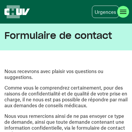
Urgences
Aller au contenu principal
Formulaire de contact
Nous recevrons avec plaisir vos questions ou
suggestions.
Comme vous le comprendrez certainement, pour des
raisons de confidentialité et de qualité de votre prise en
charge, il ne nous est pas possible de répondre par mail
aux demandes de conseils médicaux.
Nous vous remercions ainsi de ne pas envoyer ce type
de demande, ainsi que toute demande contenant une
information confidentielle, via le formulaire de contact