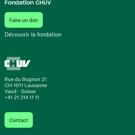
Fondation CHUV
(ouvre une nouvelle fenêtre)
Faire un don
(ouvre une nouvelle fenêtre)
Découvrir la fondation
Rue du Bugnon 21
CH-1011 Lausanne
Vaud - Suisse
+41 21 314 11 11
Contact