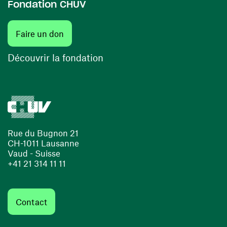
Fondation CHUV
(ouvre une nouvelle fenêtre)
Faire un don
(ouvre une nouvelle fenêtre)
Découvrir la fondation
Rue du Bugnon 21
CH-1011 Lausanne
Vaud - Suisse
+41 21 314 11 11
Contact