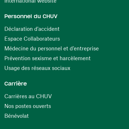
(ouvre une nouvelle fenêtre)
International website
Personnel du CHUV
(ouvre une nouvelle fenêtre)
Déclaration d'accident
(ouvre une nouvelle fenêtre)
Espace Collaborateurs
(ouvre une n
Médecine du personnel et d’entreprise
(ouvre une nouv
Prévention sexisme et harcèlement
(ouvre une nouvelle fenê
Usage des réseaux sociaux
Carrière
(ouvre une nouvelle fenêtre)
Carrières au CHUV
(ouvre une nouvelle fenêtre)
Nos postes ouverts
(ouvre une nouvelle fenêtre)
Bénévolat