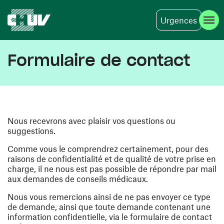
Urgences
Aller au contenu principal
Formulaire de contact
Nous recevrons avec plaisir vos questions ou
suggestions.
Comme vous le comprendrez certainement, pour des
raisons de confidentialité et de qualité de votre prise en
charge, il ne nous est pas possible de répondre par mail
aux demandes de conseils médicaux.
Nous vous remercions ainsi de ne pas envoyer ce type
de demande, ainsi que toute demande contenant une
information confidentielle, via le formulaire de contact