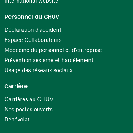
(ouvre une nouvelle fenêtre)
International website
Personnel du CHUV
(ouvre une nouvelle fenêtre)
Déclaration d'accident
(ouvre une nouvelle fenêtre)
Espace Collaborateurs
(ouvre une n
Médecine du personnel et d’entreprise
(ouvre une nouv
Prévention sexisme et harcèlement
(ouvre une nouvelle fenê
Usage des réseaux sociaux
Carrière
(ouvre une nouvelle fenêtre)
Carrières au CHUV
(ouvre une nouvelle fenêtre)
Nos postes ouverts
(ouvre une nouvelle fenêtre)
Bénévolat