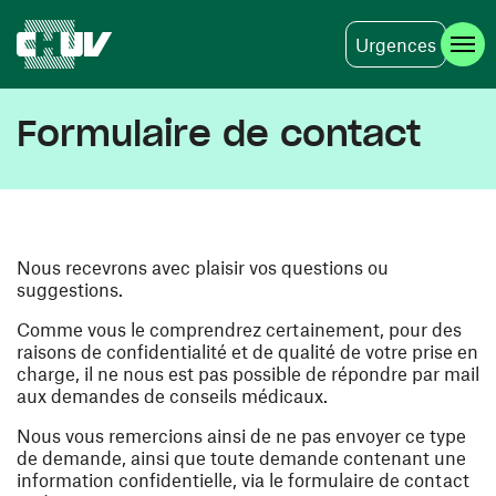
Urgences
Aller au contenu principal
Formulaire de contact
Nous recevrons avec plaisir vos questions ou
suggestions.
Comme vous le comprendrez certainement, pour des
raisons de confidentialité et de qualité de votre prise en
charge, il ne nous est pas possible de répondre par mail
aux demandes de conseils médicaux.
Nous vous remercions ainsi de ne pas envoyer ce type
de demande, ainsi que toute demande contenant une
information confidentielle, via le formulaire de contact