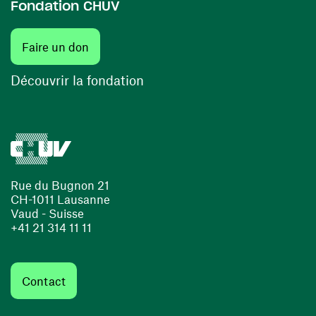
Fondation CHUV
(ouvre une nouvelle fenêtre)
Faire un don
(ouvre une nouvelle fenêtre)
Découvrir la fondation
Rue du Bugnon 21
CH-1011 Lausanne
Vaud - Suisse
+41 21 314 11 11
Contact