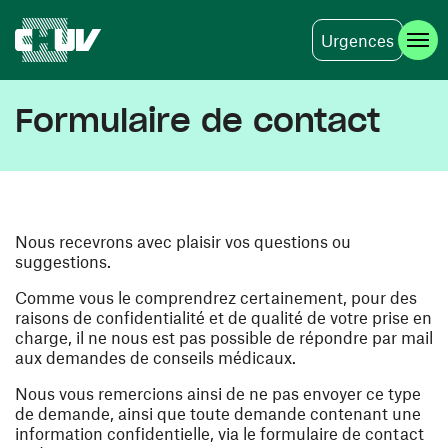
Urgences
Aller au contenu principal
Formulaire de contact
Nous recevrons avec plaisir vos questions ou
suggestions.
Comme vous le comprendrez certainement, pour des
raisons de confidentialité et de qualité de votre prise en
charge, il ne nous est pas possible de répondre par mail
aux demandes de conseils médicaux.
Nous vous remercions ainsi de ne pas envoyer ce type
de demande, ainsi que toute demande contenant une
information confidentielle, via le formulaire de contact