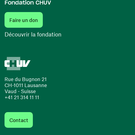
Fondation CHUV
(ouvre une nouvelle fenêtre)
Faire un don
(ouvre une nouvelle fenêtre)
Découvrir la fondation
Rue du Bugnon 21
CH-1011 Lausanne
Vaud - Suisse
+41 21 314 11 11
Contact