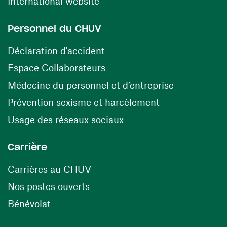
(ouvre une nouvelle fenêtre)
International website
Personnel du CHUV
(ouvre une nouvelle fenêtre)
Déclaration d'accident
(ouvre une nouvelle fenêtre)
Espace Collaborateurs
(ouvre une n
Médecine du personnel et d’entreprise
(ouvre une nouv
Prévention sexisme et harcèlement
(ouvre une nouvelle fenê
Usage des réseaux sociaux
Carrière
(ouvre une nouvelle fenêtre)
Carrières au CHUV
(ouvre une nouvelle fenêtre)
Nos postes ouverts
(ouvre une nouvelle fenêtre)
Bénévolat