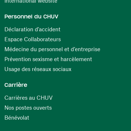
(ouvre une nouvelle fenêtre)
International website
Personnel du CHUV
(ouvre une nouvelle fenêtre)
Déclaration d'accident
(ouvre une nouvelle fenêtre)
Espace Collaborateurs
(ouvre une n
Médecine du personnel et d’entreprise
(ouvre une nouv
Prévention sexisme et harcèlement
(ouvre une nouvelle fenê
Usage des réseaux sociaux
Carrière
(ouvre une nouvelle fenêtre)
Carrières au CHUV
(ouvre une nouvelle fenêtre)
Nos postes ouverts
(ouvre une nouvelle fenêtre)
Bénévolat