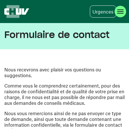
Urgences
Aller au contenu principal
Formulaire de contact
Nous recevrons avec plaisir vos questions ou
suggestions.
Comme vous le comprendrez certainement, pour des
raisons de confidentialité et de qualité de votre prise en
charge, il ne nous est pas possible de répondre par mail
aux demandes de conseils médicaux.
Nous vous remercions ainsi de ne pas envoyer ce type
de demande, ainsi que toute demande contenant une
information confidentielle, via le formulaire de contact