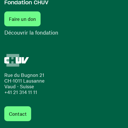
Fondation CHUV
(ouvre une nouvelle fenêtre)
Faire un don
(ouvre une nouvelle fenêtre)
Découvrir la fondation
Rue du Bugnon 21
CH-1011 Lausanne
Vaud - Suisse
+41 21 314 11 11
Contact