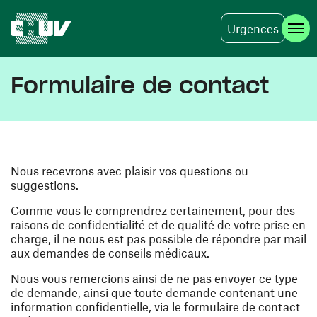
Urgences
Aller au contenu principal
Formulaire de contact
Nous recevrons avec plaisir vos questions ou
suggestions.
Comme vous le comprendrez certainement, pour des
raisons de confidentialité et de qualité de votre prise en
charge, il ne nous est pas possible de répondre par mail
aux demandes de conseils médicaux.
Nous vous remercions ainsi de ne pas envoyer ce type
de demande, ainsi que toute demande contenant une
information confidentielle, via le formulaire de contact