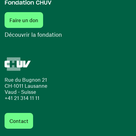
Fondation CHUV
(ouvre une nouvelle fenêtre)
Faire un don
(ouvre une nouvelle fenêtre)
Découvrir la fondation
Rue du Bugnon 21
CH-1011 Lausanne
Vaud - Suisse
+41 21 314 11 11
Contact