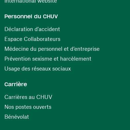
(ouvre une nouvelle fenêtre)
International website
Personnel du CHUV
(ouvre une nouvelle fenêtre)
Déclaration d'accident
(ouvre une nouvelle fenêtre)
Espace Collaborateurs
(ouvre une n
Médecine du personnel et d’entreprise
(ouvre une nouv
Prévention sexisme et harcèlement
(ouvre une nouvelle fenê
Usage des réseaux sociaux
Carrière
(ouvre une nouvelle fenêtre)
Carrières au CHUV
(ouvre une nouvelle fenêtre)
Nos postes ouverts
(ouvre une nouvelle fenêtre)
Bénévolat