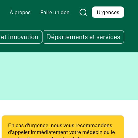
À propos
Faire un don
Urgences
et innovation
Départements et services
En cas d'urgence, nous vous recommandons
d'appeler immédiatement votre médecin ou le