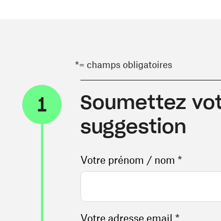
*= champs obligatoires
Soumettez vot
1
suggestion
Votre prénom / nom *
Votre adresse email *