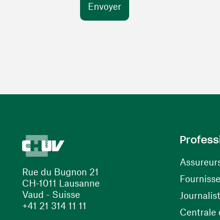
Profess
Assureur
Rue du Bugnon 21
Fourniss
CH-1011 Lausanne
Vaud - Suisse
Journalis
+41 21 314 11 11
Centrale d