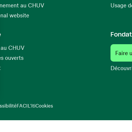
(ouvre une nouvelle fenêtre)
énement au CHUV
Usage de
(ouvre une nouvelle fenêtre)
onal website
e
Fondat
(ouvre une nouvelle fenêtre)
s au CHUV
Faire 
(ouvre une nouvelle fenêtre)
s ouverts
(ouvre une nouvelle fenêtre)
t
Découvri
sibilité
FACIL'iti
Cookies