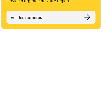
service d'urgence de votre région.
Voir les numéros