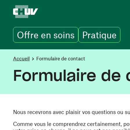
Offre en soins
Pratique
Aller au contenu principal
You are here:
Accueil
Formulaire de contact
Formulaire de 
Nous recevrons avec plaisir vos questions ou s
Comme vous le comprendrez certainement, pour 