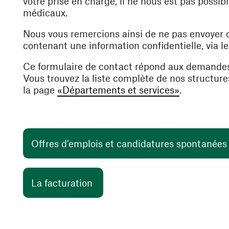
votre prise en charge, il ne nous est pas poss
médicaux.
Nous vous remercions ainsi de ne pas envoyer
contenant une information confidentielle, via l
Ce formulaire de contact répond aux demande
Vous trouvez la liste complète de nos structur
la page
«Départements et services»
.
Offres d'emplois et candidatures spontanée
(ouvre une nouvelle fenêtre)
La facturation