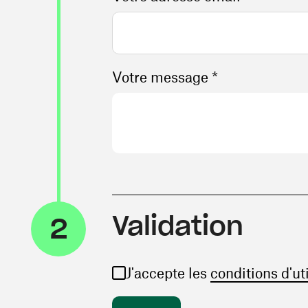
Votre message *
Validation
2
J'accepte les
conditions d'ut