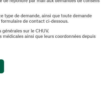
ible de répondre par mail aux demandes de conseils
 ce type de demande, ainsi que toute demande
e formulaire de contact ci-dessous.
s générales sur le CHUV.
es médicales ainsi que leurs coordonnées depuis
(ouvre une nouvelle fenêtre)
s