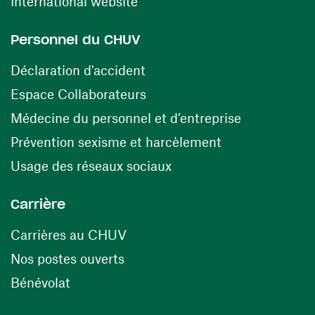
(ouvre une nouvelle fenêtre)
International website
Personnel du CHUV
(ouvre une nouvelle fenêtre)
Déclaration d'accident
(ouvre une nouvelle fenêtre)
Espace Collaborateurs
(ouvre une n
Médecine du personnel et d’entreprise
(ouvre une nouv
Prévention sexisme et harcèlement
(ouvre une nouvelle fenê
Usage des réseaux sociaux
Carrière
(ouvre une nouvelle fenêtre)
Carrières au CHUV
(ouvre une nouvelle fenêtre)
Nos postes ouverts
(ouvre une nouvelle fenêtre)
Bénévolat