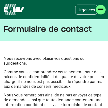
Urgences
Aller au contenu principal
Formulaire de contact
Nous recevrons avec plaisir vos questions ou
suggestions.
Comme vous le comprendrez certainement, pour des
raisons de confidentialité et de qualité de votre prise en
charge, il ne nous est pas possible de répondre par mail
aux demandes de conseils médicaux.
Nous vous remercions ainsi de ne pas envoyer ce type
de demande, ainsi que toute demande contenant une
information confidentielle, via le formulaire de contact