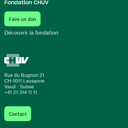
Fondation CHUV
(ouvre une nouvelle fenêtre)
Faire un don
(ouvre une nouvelle fenêtre)
Découvrir la fondation
Rue du Bugnon 21
CH-1011 Lausanne
Vaud - Suisse
+41 21 314 11 11
Contact