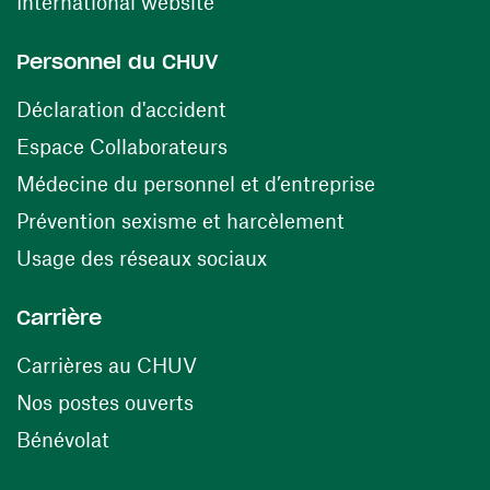
(ouvre une nouvelle fenêtre)
International website
Personnel du CHUV
(ouvre une nouvelle fenêtre)
Déclaration d'accident
(ouvre une nouvelle fenêtre)
Espace Collaborateurs
(ouvre une n
Médecine du personnel et d’entreprise
(ouvre une nouv
Prévention sexisme et harcèlement
(ouvre une nouvelle fenê
Usage des réseaux sociaux
Carrière
(ouvre une nouvelle fenêtre)
Carrières au CHUV
(ouvre une nouvelle fenêtre)
Nos postes ouverts
(ouvre une nouvelle fenêtre)
Bénévolat