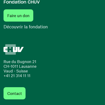
Fondation CHUV
(ouvre une nouvelle fenêtre)
Faire un don
(ouvre une nouvelle fenêtre)
Découvrir la fondation
Rue du Bugnon 21
CH-1011 Lausanne
Vaud - Suisse
+41 21 314 11 11
Contact