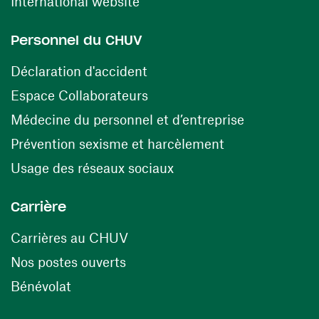
(ouvre une nouvelle fenêtre)
International website
Personnel du CHUV
(ouvre une nouvelle fenêtre)
Déclaration d'accident
(ouvre une nouvelle fenêtre)
Espace Collaborateurs
(ouvre une n
Médecine du personnel et d’entreprise
(ouvre une nouv
Prévention sexisme et harcèlement
(ouvre une nouvelle fenê
Usage des réseaux sociaux
Carrière
(ouvre une nouvelle fenêtre)
Carrières au CHUV
(ouvre une nouvelle fenêtre)
Nos postes ouverts
(ouvre une nouvelle fenêtre)
Bénévolat