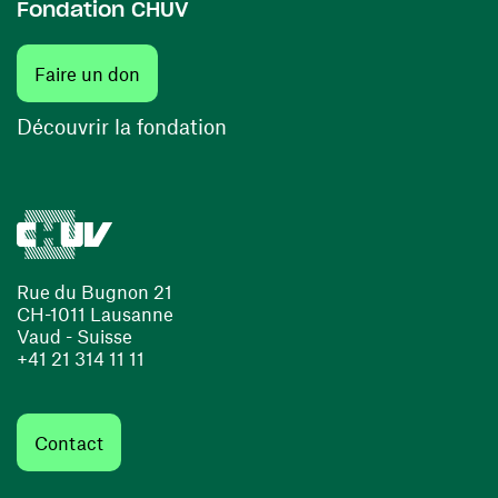
Fondation CHUV
(ouvre une nouvelle fenêtre)
Faire un don
(ouvre une nouvelle fenêtre)
Découvrir la fondation
Rue du Bugnon 21
CH-1011 Lausanne
Vaud - Suisse
+41 21 314 11 11
Contact