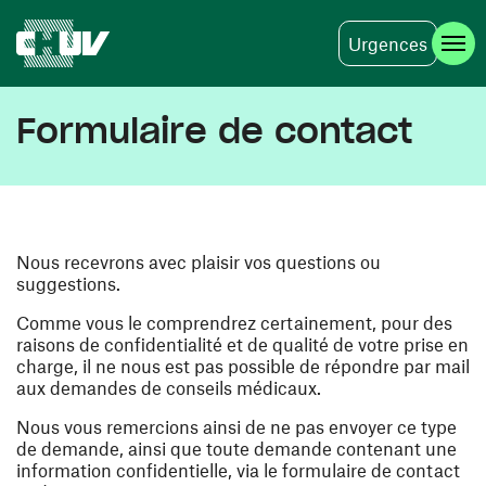
Urgences
Aller au contenu principal
Formulaire de contact
Nous recevrons avec plaisir vos questions ou
suggestions.
Comme vous le comprendrez certainement, pour des
raisons de confidentialité et de qualité de votre prise en
charge, il ne nous est pas possible de répondre par mail
aux demandes de conseils médicaux.
Nous vous remercions ainsi de ne pas envoyer ce type
de demande, ainsi que toute demande contenant une
information confidentielle, via le formulaire de contact