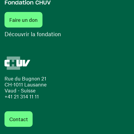
Fondation CHUV
(ouvre une nouvelle fenêtre)
Faire un don
(ouvre une nouvelle fenêtre)
Découvrir la fondation
Rue du Bugnon 21
CH-1011 Lausanne
Vaud - Suisse
+41 21 314 11 11
Contact