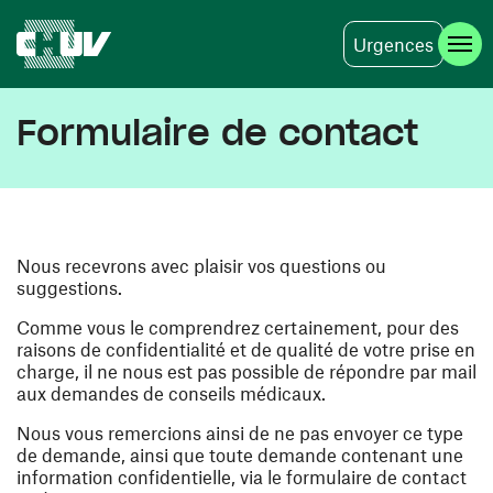
Urgences
Aller au contenu principal
Formulaire de contact
Nous recevrons avec plaisir vos questions ou
suggestions.
Comme vous le comprendrez certainement, pour des
raisons de confidentialité et de qualité de votre prise en
charge, il ne nous est pas possible de répondre par mail
aux demandes de conseils médicaux.
Nous vous remercions ainsi de ne pas envoyer ce type
de demande, ainsi que toute demande contenant une
information confidentielle, via le formulaire de contact