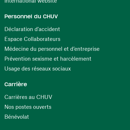
(ouvre une nouvelle fenêtre)
International website
Personnel du CHUV
(ouvre une nouvelle fenêtre)
Déclaration d'accident
(ouvre une nouvelle fenêtre)
Espace Collaborateurs
(ouvre une n
Médecine du personnel et d’entreprise
(ouvre une nouv
Prévention sexisme et harcèlement
(ouvre une nouvelle fenê
Usage des réseaux sociaux
Carrière
(ouvre une nouvelle fenêtre)
Carrières au CHUV
(ouvre une nouvelle fenêtre)
Nos postes ouverts
(ouvre une nouvelle fenêtre)
Bénévolat