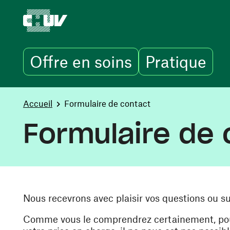
Offre en soins
Pratique
Aller au contenu principal
You are here:
Accueil
Formulaire de contact
Formulaire de 
Nous recevrons avec plaisir vos questions ou s
Comme vous le comprendrez certainement, pour 