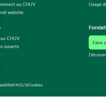
(ouvre une nouvelle fenêtre)
énement au CHUV
Usage de
(ouvre une nouvelle fenêtre)
onal website
e
Fondat
(ouvre une nouvelle fenêtre)
s au CHUV
Faire 
(ouvre une nouvelle fenêtre)
s ouverts
(ouvre une nouvelle fenêtre)
t
Découvri
sibilité
FACIL'iti
Cookies