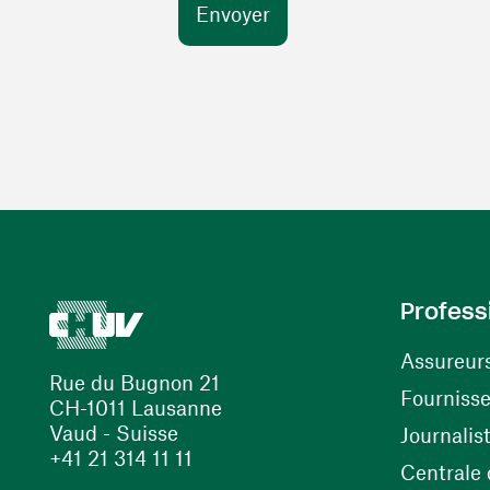
Profess
Assureur
Rue du Bugnon 21
Fourniss
CH-1011 Lausanne
Vaud - Suisse
Journalis
+41 21 314 11 11
Centrale d