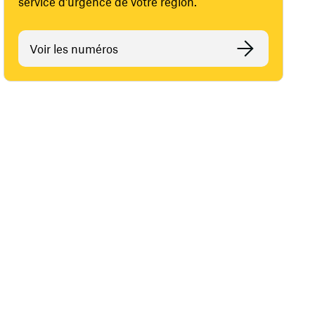
service d'urgence de votre région.
Voir les numéros