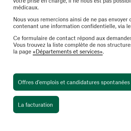
votre prise en charge, il ne nous est pas poss
médicaux.
Nous vous remercions ainsi de ne pas envoyer
contenant une information confidentielle, via l
Ce formulaire de contact répond aux demande
Vous trouvez la liste complète de nos structur
la page
«Départements et services»
.
Offres d'emplois et candidatures spontanée
(ouvre une nouvelle fenêtre)
La facturation