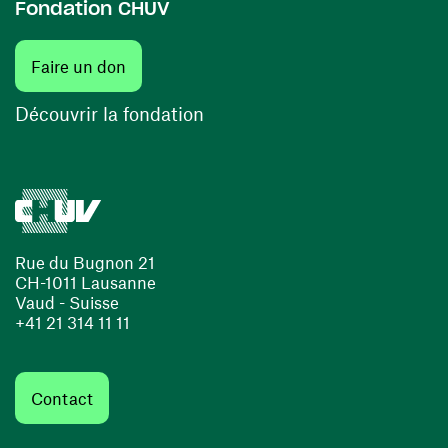
Fondation CHUV
(ouvre une nouvelle fenêtre)
Faire un don
(ouvre une nouvelle fenêtre)
Découvrir la fondation
Rue du Bugnon 21
CH-1011 Lausanne
Vaud - Suisse
+41 21 314 11 11
Contact