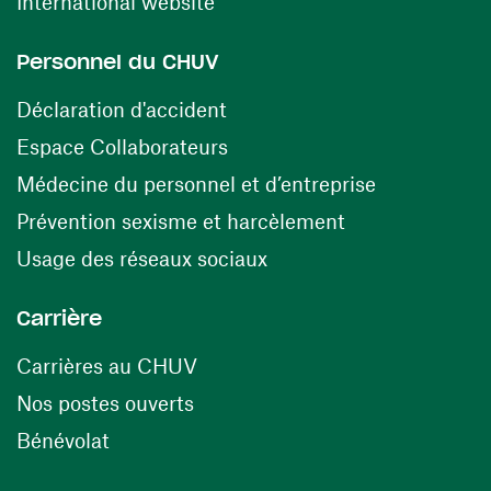
(ouvre une nouvelle fenêtre)
International website
Personnel du CHUV
(ouvre une nouvelle fenêtre)
Déclaration d'accident
(ouvre une nouvelle fenêtre)
Espace Collaborateurs
(ouvre une n
Médecine du personnel et d’entreprise
(ouvre une nouv
Prévention sexisme et harcèlement
(ouvre une nouvelle fenê
Usage des réseaux sociaux
Carrière
(ouvre une nouvelle fenêtre)
Carrières au CHUV
(ouvre une nouvelle fenêtre)
Nos postes ouverts
(ouvre une nouvelle fenêtre)
Bénévolat