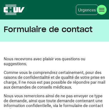
Urgences
Aller au contenu principal
Formulaire de contact
Nous recevrons avec plaisir vos questions ou
suggestions.
Comme vous le comprendrez certainement, pour des
raisons de confidentialité et de qualité de votre prise en
charge, il ne nous est pas possible de répondre par mail
aux demandes de conseils médicaux.
Nous vous remercions ainsi de ne pas envoyer ce type
de demande, ainsi que toute demande contenant une
information confidentielle, via le formulaire de contact