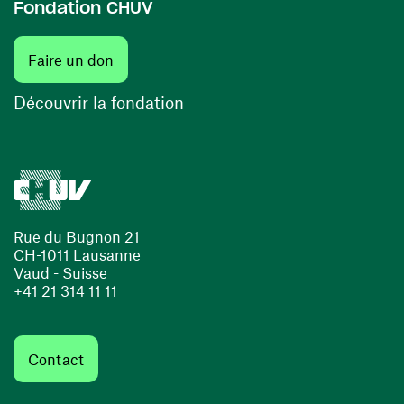
Fondation CHUV
(ouvre une nouvelle fenêtre)
Faire un don
(ouvre une nouvelle fenêtre)
Découvrir la fondation
Rue du Bugnon 21
CH-1011 Lausanne
Vaud - Suisse
+41 21 314 11 11
Contact