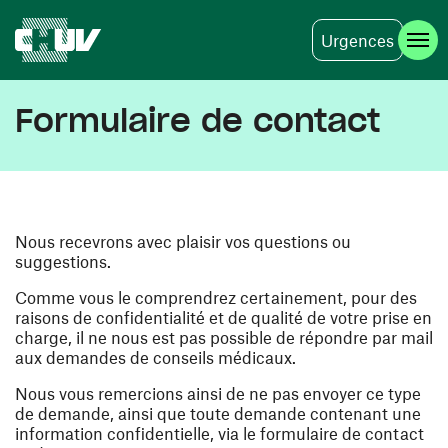
Urgences
Aller au contenu principal
Formulaire de contact
Nous recevrons avec plaisir vos questions ou
suggestions.
Comme vous le comprendrez certainement, pour des
raisons de confidentialité et de qualité de votre prise en
charge, il ne nous est pas possible de répondre par mail
aux demandes de conseils médicaux.
Nous vous remercions ainsi de ne pas envoyer ce type
de demande, ainsi que toute demande contenant une
information confidentielle, via le formulaire de contact