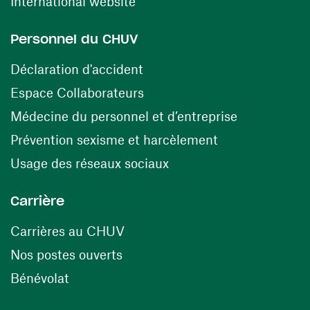
(ouvre une nouvelle fenêtre)
International website
Personnel du CHUV
(ouvre une nouvelle fenêtre)
Déclaration d'accident
(ouvre une nouvelle fenêtre)
Espace Collaborateurs
(ouvre une n
Médecine du personnel et d’entreprise
(ouvre une nouv
Prévention sexisme et harcèlement
(ouvre une nouvelle fenê
Usage des réseaux sociaux
Carrière
(ouvre une nouvelle fenêtre)
Carrières au CHUV
(ouvre une nouvelle fenêtre)
Nos postes ouverts
(ouvre une nouvelle fenêtre)
Bénévolat