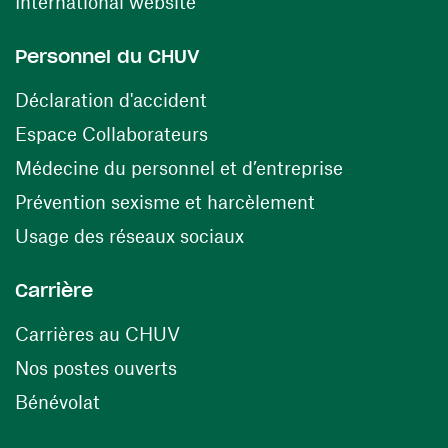
(ouvre une nouvelle fenêtre)
International website
Personnel du CHUV
(ouvre une nouvelle fenêtre)
Déclaration d'accident
(ouvre une nouvelle fenêtre)
Espace Collaborateurs
(ouvre une n
Médecine du personnel et d’entreprise
(ouvre une nouv
Prévention sexisme et harcèlement
(ouvre une nouvelle fenê
Usage des réseaux sociaux
Carrière
(ouvre une nouvelle fenêtre)
Carrières au CHUV
(ouvre une nouvelle fenêtre)
Nos postes ouverts
(ouvre une nouvelle fenêtre)
Bénévolat