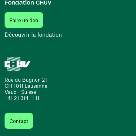
Fondation CHUV
(ouvre une nouvelle fenêtre)
Faire un don
(ouvre une nouvelle fenêtre)
Découvrir la fondation
Rue du Bugnon 21
CH-1011 Lausanne
Vaud - Suisse
+41 21 314 11 11
Contact