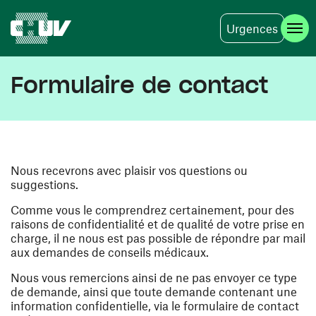
Urgences
Aller au contenu principal
Formulaire de contact
Nous recevrons avec plaisir vos questions ou
suggestions.
Comme vous le comprendrez certainement, pour des
raisons de confidentialité et de qualité de votre prise en
charge, il ne nous est pas possible de répondre par mail
aux demandes de conseils médicaux.
Nous vous remercions ainsi de ne pas envoyer ce type
de demande, ainsi que toute demande contenant une
information confidentielle, via le formulaire de contact