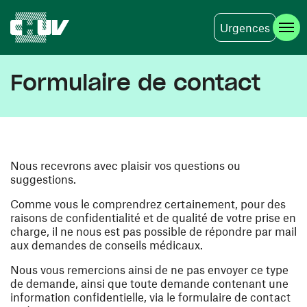
Urgences
Aller au contenu principal
Formulaire de contact
Nous recevrons avec plaisir vos questions ou
suggestions.
Comme vous le comprendrez certainement, pour des
raisons de confidentialité et de qualité de votre prise en
charge, il ne nous est pas possible de répondre par mail
aux demandes de conseils médicaux.
Nous vous remercions ainsi de ne pas envoyer ce type
de demande, ainsi que toute demande contenant une
information confidentielle, via le formulaire de contact