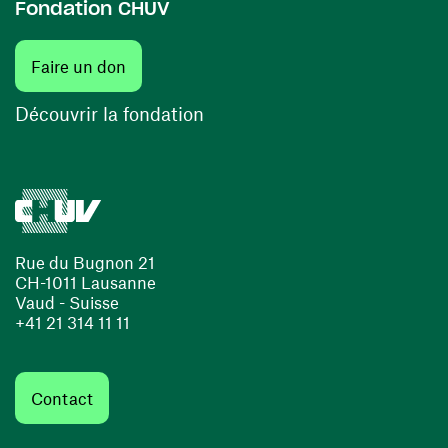
Fondation CHUV
(ouvre une nouvelle fenêtre)
Faire un don
(ouvre une nouvelle fenêtre)
Découvrir la fondation
Rue du Bugnon 21
CH-1011 Lausanne
Vaud - Suisse
+41 21 314 11 11
Contact