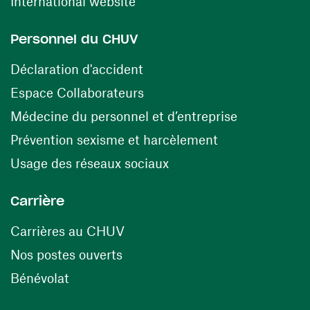
(ouvre une nouvelle fenêtre)
International website
Personnel du CHUV
(ouvre une nouvelle fenêtre)
Déclaration d'accident
(ouvre une nouvelle fenêtre)
Espace Collaborateurs
(ouvre une n
Médecine du personnel et d’entreprise
(ouvre une nouv
Prévention sexisme et harcèlement
(ouvre une nouvelle fenê
Usage des réseaux sociaux
Carrière
(ouvre une nouvelle fenêtre)
Carrières au CHUV
(ouvre une nouvelle fenêtre)
Nos postes ouverts
(ouvre une nouvelle fenêtre)
Bénévolat