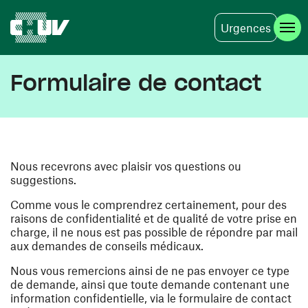
Urgences
Aller au contenu principal
Formulaire de contact
Nous recevrons avec plaisir vos questions ou
suggestions.
Comme vous le comprendrez certainement, pour des
raisons de confidentialité et de qualité de votre prise en
charge, il ne nous est pas possible de répondre par mail
aux demandes de conseils médicaux.
Nous vous remercions ainsi de ne pas envoyer ce type
de demande, ainsi que toute demande contenant une
information confidentielle, via le formulaire de contact