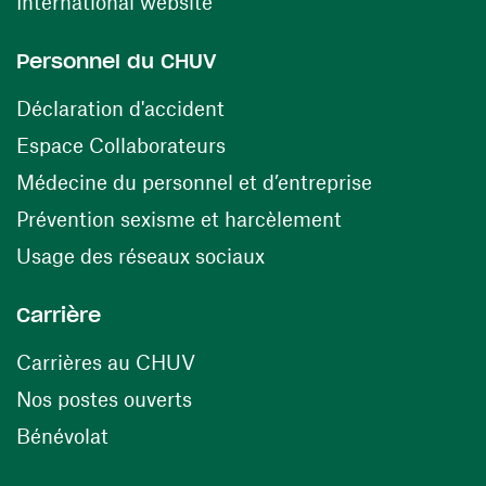
(ouvre une nouvelle fenêtre)
International website
Personnel du CHUV
(ouvre une nouvelle fenêtre)
Déclaration d'accident
(ouvre une nouvelle fenêtre)
Espace Collaborateurs
(ouvre une n
Médecine du personnel et d’entreprise
(ouvre une nouv
Prévention sexisme et harcèlement
(ouvre une nouvelle fenê
Usage des réseaux sociaux
Carrière
(ouvre une nouvelle fenêtre)
Carrières au CHUV
(ouvre une nouvelle fenêtre)
Nos postes ouverts
(ouvre une nouvelle fenêtre)
Bénévolat