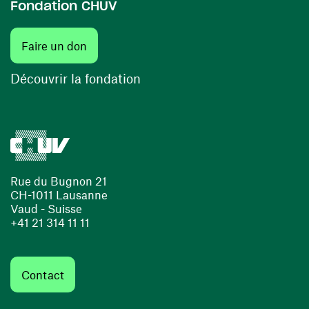
Fondation CHUV
(ouvre une nouvelle fenêtre)
Faire un don
(ouvre une nouvelle fenêtre)
Découvrir la fondation
Rue du Bugnon 21
CH-1011 Lausanne
Vaud - Suisse
+41 21 314 11 11
Contact