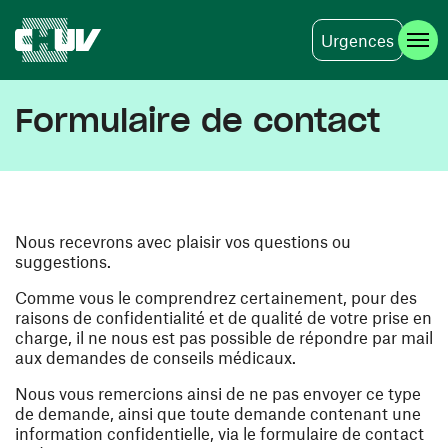
Urgences
Aller au contenu principal
Formulaire de contact
Nous recevrons avec plaisir vos questions ou
suggestions.
Comme vous le comprendrez certainement, pour des
raisons de confidentialité et de qualité de votre prise en
charge, il ne nous est pas possible de répondre par mail
aux demandes de conseils médicaux.
Nous vous remercions ainsi de ne pas envoyer ce type
de demande, ainsi que toute demande contenant une
information confidentielle, via le formulaire de contact