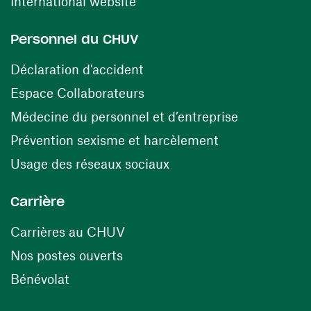
(ouvre une nouvelle fenêtre)
International website
Personnel du CHUV
(ouvre une nouvelle fenêtre)
Déclaration d'accident
(ouvre une nouvelle fenêtre)
Espace Collaborateurs
(ouvre une n
Médecine du personnel et d’entreprise
(ouvre une nouv
Prévention sexisme et harcèlement
(ouvre une nouvelle fenê
Usage des réseaux sociaux
Carrière
(ouvre une nouvelle fenêtre)
Carrières au CHUV
(ouvre une nouvelle fenêtre)
Nos postes ouverts
(ouvre une nouvelle fenêtre)
Bénévolat