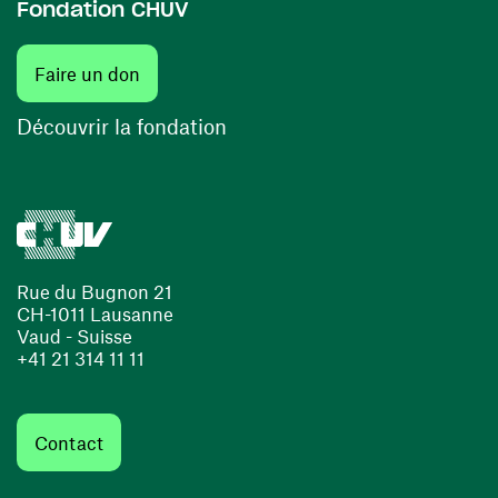
Fondation CHUV
(ouvre une nouvelle fenêtre)
Faire un don
(ouvre une nouvelle fenêtre)
Découvrir la fondation
Rue du Bugnon 21
CH-1011 Lausanne
Vaud - Suisse
+41 21 314 11 11
Contact