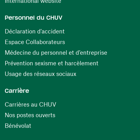
(ouvre une nouvelle fenêtre)
International website
Personnel du CHUV
(ouvre une nouvelle fenêtre)
Déclaration d'accident
(ouvre une nouvelle fenêtre)
Espace Collaborateurs
(ouvre une n
Médecine du personnel et d’entreprise
(ouvre une nouv
Prévention sexisme et harcèlement
(ouvre une nouvelle fenê
Usage des réseaux sociaux
Carrière
(ouvre une nouvelle fenêtre)
Carrières au CHUV
(ouvre une nouvelle fenêtre)
Nos postes ouverts
(ouvre une nouvelle fenêtre)
Bénévolat