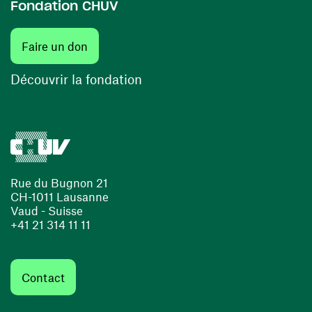
Fondation CHUV
(ouvre une nouvelle fenêtre)
Faire un don
(ouvre une nouvelle fenêtre)
Découvrir la fondation
Rue du Bugnon 21
CH-1011 Lausanne
Vaud - Suisse
+41 21 314 11 11
Contact