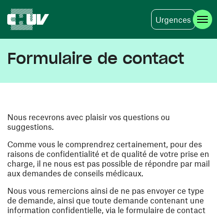
Urgences
Aller au contenu principal
Formulaire de contact
Nous recevrons avec plaisir vos questions ou
suggestions.
Comme vous le comprendrez certainement, pour des
raisons de confidentialité et de qualité de votre prise en
charge, il ne nous est pas possible de répondre par mail
aux demandes de conseils médicaux.
Nous vous remercions ainsi de ne pas envoyer ce type
de demande, ainsi que toute demande contenant une
information confidentielle, via le formulaire de contact