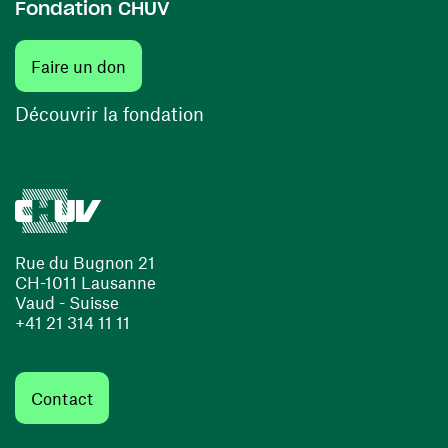
Fondation CHUV
(ouvre une nouvelle fenêtre)
Faire un don
(ouvre une nouvelle fenêtre)
Découvrir la fondation
Rue du Bugnon 21
CH-1011 Lausanne
Vaud - Suisse
+41 21 314 11 11
Contact