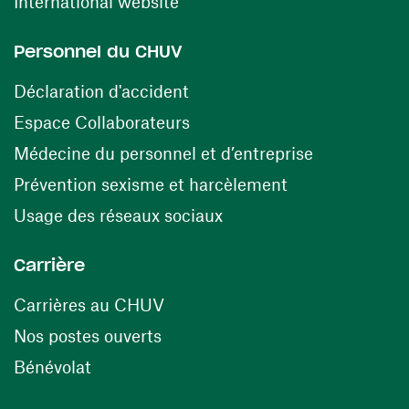
(ouvre une nouvelle fenêtre)
International website
Personnel du CHUV
(ouvre une nouvelle fenêtre)
Déclaration d'accident
(ouvre une nouvelle fenêtre)
Espace Collaborateurs
(ouvre une n
Médecine du personnel et d’entreprise
(ouvre une nouv
Prévention sexisme et harcèlement
(ouvre une nouvelle fenê
Usage des réseaux sociaux
Carrière
(ouvre une nouvelle fenêtre)
Carrières au CHUV
(ouvre une nouvelle fenêtre)
Nos postes ouverts
(ouvre une nouvelle fenêtre)
Bénévolat