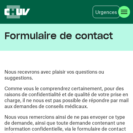
Urgences
Aller au contenu principal
Formulaire de contact
Nous recevrons avec plaisir vos questions ou
suggestions.
Comme vous le comprendrez certainement, pour des
raisons de confidentialité et de qualité de votre prise en
charge, il ne nous est pas possible de répondre par mail
aux demandes de conseils médicaux.
Nous vous remercions ainsi de ne pas envoyer ce type
de demande, ainsi que toute demande contenant une
information confidentielle, via le formulaire de contact