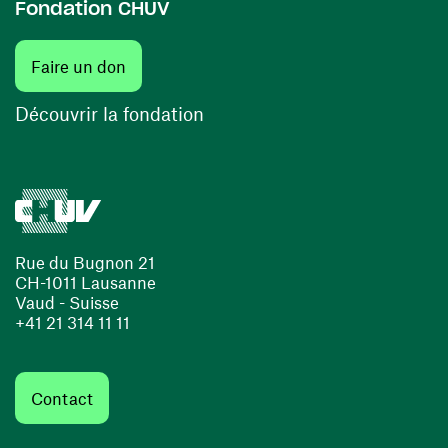
Fondation CHUV
(ouvre une nouvelle fenêtre)
Faire un don
(ouvre une nouvelle fenêtre)
Découvrir la fondation
Rue du Bugnon 21
CH-1011 Lausanne
Vaud - Suisse
+41 21 314 11 11
Contact