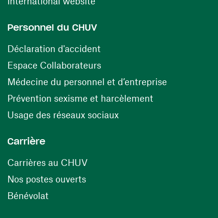
(ouvre une nouvelle fenêtre)
International website
Personnel du CHUV
(ouvre une nouvelle fenêtre)
Déclaration d'accident
(ouvre une nouvelle fenêtre)
Espace Collaborateurs
(ouvre une n
Médecine du personnel et d’entreprise
(ouvre une nouv
Prévention sexisme et harcèlement
(ouvre une nouvelle fenê
Usage des réseaux sociaux
Carrière
(ouvre une nouvelle fenêtre)
Carrières au CHUV
(ouvre une nouvelle fenêtre)
Nos postes ouverts
(ouvre une nouvelle fenêtre)
Bénévolat