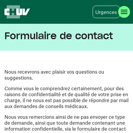
Urgences
Aller au contenu principal
Formulaire de contact
Nous recevrons avec plaisir vos questions ou
suggestions.
Comme vous le comprendrez certainement, pour des
raisons de confidentialité et de qualité de votre prise en
charge, il ne nous est pas possible de répondre par mail
aux demandes de conseils médicaux.
Nous vous remercions ainsi de ne pas envoyer ce type
de demande, ainsi que toute demande contenant une
information confidentielle, via le formulaire de contact