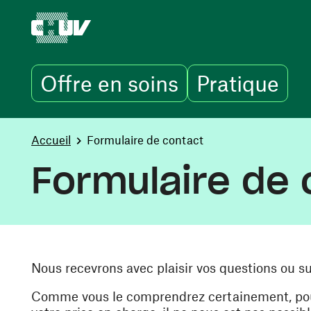
Offre en soins
Pratique
Aller au contenu principal
You are here:
Accueil
Formulaire de contact
Formulaire de 
Nous recevrons avec plaisir vos questions ou s
Comme vous le comprendrez certainement, pour 