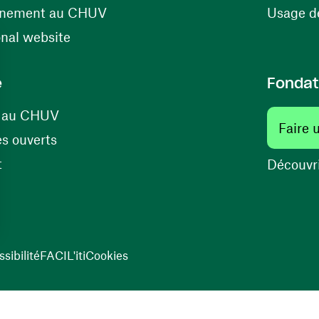
(ouvre une nouvelle fenêtre)
énement au CHUV
Usage de
(ouvre une nouvelle fenêtre)
onal website
e
Fondat
(ouvre une nouvelle fenêtre)
s au CHUV
Faire 
(ouvre une nouvelle fenêtre)
s ouverts
(ouvre une nouvelle fenêtre)
t
Découvri
sibilité
FACIL'iti
Cookies