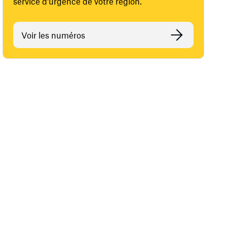
service d'urgence de votre région.
Voir les numéros