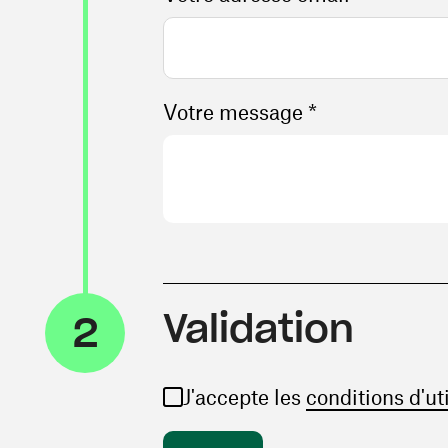
Votre message *
Validation
2
J'accepte les
conditions d'ut