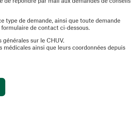
ible de répondre par mail aux demandes de conseils
 ce type de demande, ainsi que toute demande
e formulaire de contact ci-dessous.
s générales sur le CHUV.
es médicales ainsi que leurs coordonnées depuis
(ouvre une nouvelle fenêtre)
s