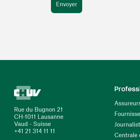
Profess
Assureur
Rue du Bugnon 21
Fourniss
CH-1011 Lausanne
Vaud - Suisse
Journalis
+41 21 314 11 11
Centrale d