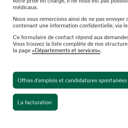
votre prise en charge, il ne nous est pas poss
médicaux.
Nous vous remercions ainsi de ne pas envoyer
contenant une information confidentielle, via l
Ce formulaire de contact répond aux demande
Vous trouvez la liste complète de nos structur
la page
«Départements et services»
.
Offres d'emplois et candidatures spontanée
(ouvre une nouvelle fenêtre)
La facturation