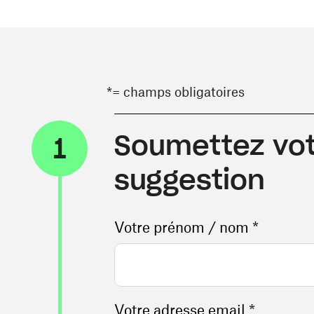
*= champs obligatoires
Soumettez vot
1
suggestion
Votre prénom / nom *
Votre adresse email *