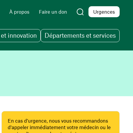
À propos
Faire un don
Urgences
et innovation
Départements et services
En cas d'urgence, nous vous recommandons
d'appeler immédiatement votre médecin ou le