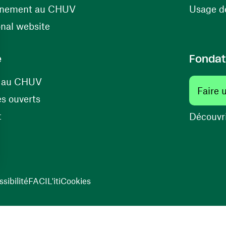
(ouvre une nouvelle fenêtre)
énement au CHUV
Usage de
(ouvre une nouvelle fenêtre)
onal website
e
Fondat
(ouvre une nouvelle fenêtre)
s au CHUV
Faire 
(ouvre une nouvelle fenêtre)
s ouverts
(ouvre une nouvelle fenêtre)
t
Découvri
sibilité
FACIL'iti
Cookies