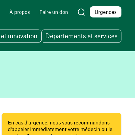
À propos
Faire un don
Urgences
et innovation
Départements et services
En cas d'urgence, nous vous recommandons
d'appeler immédiatement votre médecin ou le