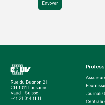
Profess
Assureur
Rue du Bugnon 21
Fourniss
CH-1011 Lausanne
Vaud - Suisse
Journalis
+41 21 314 11 11
Centrale d