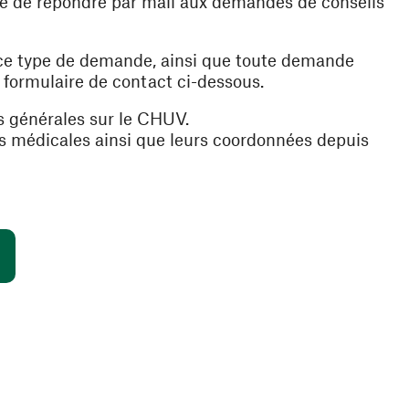
ible de répondre par mail aux demandes de conseils
 ce type de demande, ainsi que toute demande
e formulaire de contact ci-dessous.
s générales sur le CHUV.
es médicales ainsi que leurs coordonnées depuis
(ouvre une nouvelle fenêtre)
s