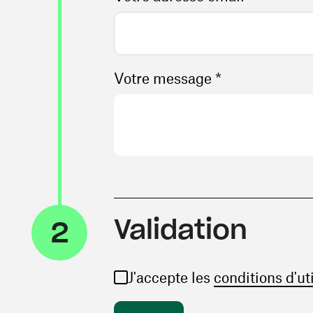
Votre message *
Validation
2
J'accepte les
conditions d'ut