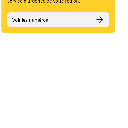
service d'urgence de votre région.
Voir les numéros