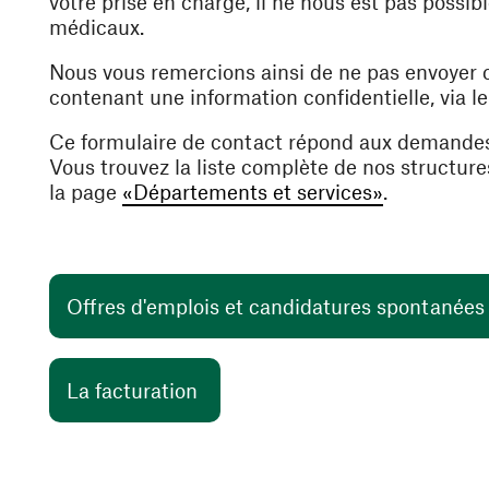
votre prise en charge, il ne nous est pas poss
médicaux.
Nous vous remercions ainsi de ne pas envoyer
contenant une information confidentielle, via l
Ce formulaire de contact répond aux demande
Vous trouvez la liste complète de nos structur
la page
«Départements et services»
.
Offres d'emplois et candidatures spontanée
(ouvre une nouvelle fenêtre)
La facturation