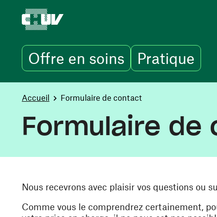
Offre en soins
Pratique
Aller au contenu principal
You are here:
Accueil
Formulaire de contact
Formulaire de 
Nous recevrons avec plaisir vos questions ou s
Comme vous le comprendrez certainement, pour 