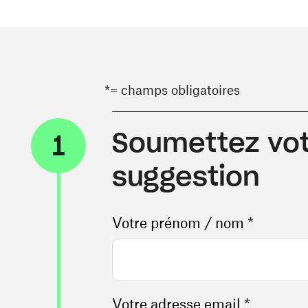
*= champs obligatoires
Soumettez vot
1
suggestion
Votre prénom / nom *
Votre adresse email *